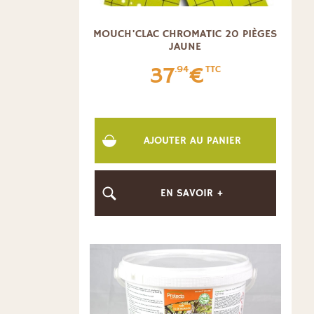
MOUCH'CLAC CHROMATIC 20 PIÈGES
JAUNE
37
€
.94
TTC
AJOUTER AU PANIER
EN SAVOIR +