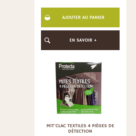
AJOUTER AU PANIER
EN SAVOIR +
MIT'CLAC TEXTILES 4 PIÈGES DE
DÉTECTION