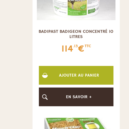
BADIPAST BADIGEON CONCENTRÉ 10
LITRES
114
€
.13
TTC
AJOUTER AU PANIER
EN SAVOIR +