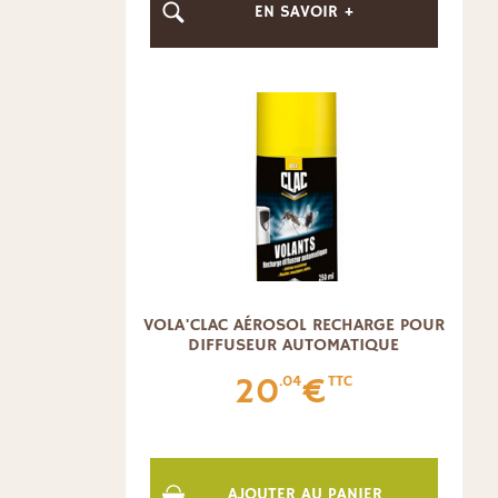
EN SAVOIR +
VOLA'CLAC AÉROSOL RECHARGE POUR
DIFFUSEUR AUTOMATIQUE
20
€
.04
TTC
AJOUTER AU PANIER