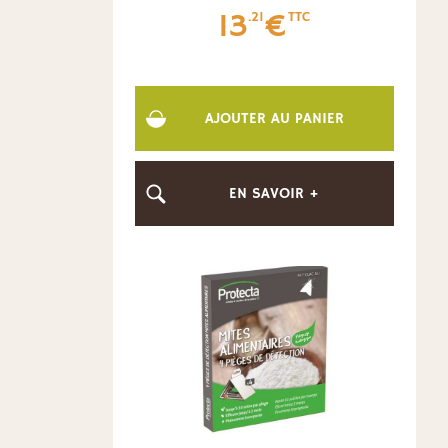
13
€
.21
TTC
AJOUTER AU PANIER
EN SAVOIR +