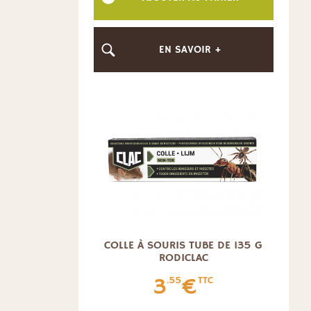
EN SAVOIR +
COLLE À SOURIS TUBE DE 135 G
RODICLAC
3
€
.55
TTC