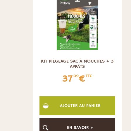
KIT PIÈGEAGE SAC À MOUCHES + 3
APPÂTS
37
€
.09
TTC
AJOUTER AU PANIER
EN SAVOIR +