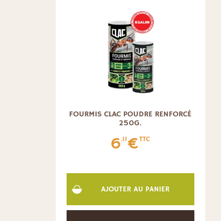
FOURMIS CLAC POUDRE RENFORCÉ
250G.
6
€
.11
TTC
AJOUTER AU PANIER