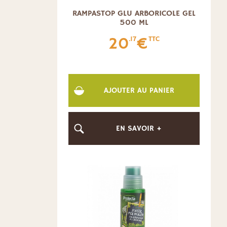
RAMPASTOP GLU ARBORICOLE GEL
500 ML
20
€
.17
TTC
AJOUTER AU PANIER
EN SAVOIR +