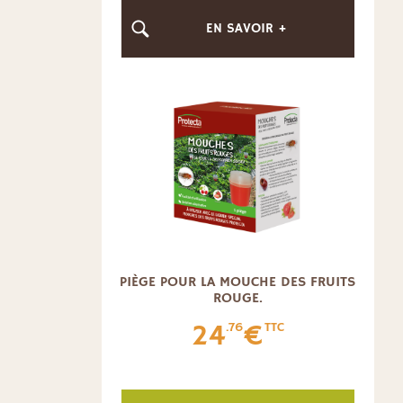
EN SAVOIR +
PIÈGE POUR LA MOUCHE DES FRUITS
ROUGE.
24
€
.76
TTC