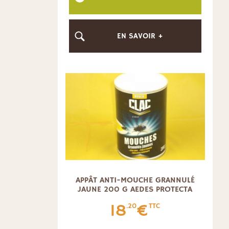
EN SAVOIR +
APPÂT ANTI-MOUCHE GRANNULÉ
JAUNE 200 G AEDES PROTECTA
18
€
.20
TTC