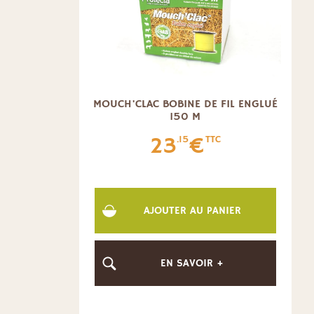
MOUCH'CLAC BOBINE DE FIL ENGLUÉ
150 M
23
€
.15
TTC
AJOUTER AU PANIER
EN SAVOIR +