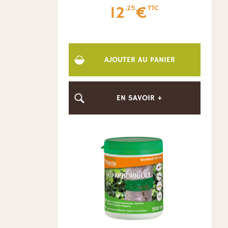
12
€
.25
TTC
AJOUTER AU PANIER
EN SAVOIR +