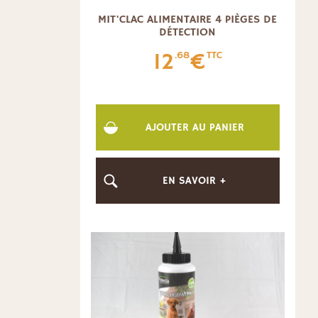
MIT'CLAC ALIMENTAIRE 4 PIÈGES DE
DÉTECTION
12
€
.68
TTC
AJOUTER AU PANIER
EN SAVOIR +