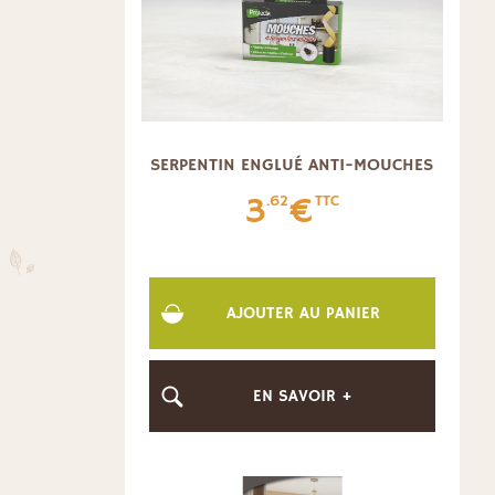
SERPENTIN ENGLUÉ ANTI-MOUCHES
3
€
.62
TTC
AJOUTER AU PANIER
EN SAVOIR +