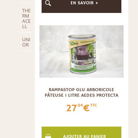
EN SAVOIR +
THE
RM
ACE
LL
UNI
OR
RAMPASTOP GLU ARBORICOLE
PÂTEUSE 1 LITRE AEDES PROTECTA
27
€
.94
TTC
AJOUTER AU PANIER