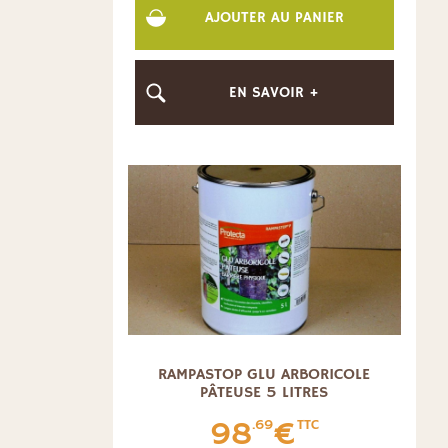
AJOUTER AU PANIER
EN SAVOIR +
RAMPASTOP GLU ARBORICOLE
PÂTEUSE 5 LITRES
98
€
.69
TTC