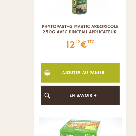
PHYTOPAST-G MASTIC ARBORICOLE
250G AVEC PINCEAU APPLICATEUR.
12
€
.12
TTC
AJOUTER AU PANIER
EN SAVOIR +