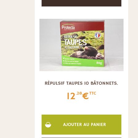
RÉPULSIF TAUPES 10 BÂTONNETS.
12
€
.28
TTC
AJOUTER AU PANIER