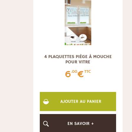
4 PLAQUETTES PIÈGE À MOUCHE
POUR VITRE
6
€
.00
TTC
AJOUTER AU PANIER
EN SAVOIR +