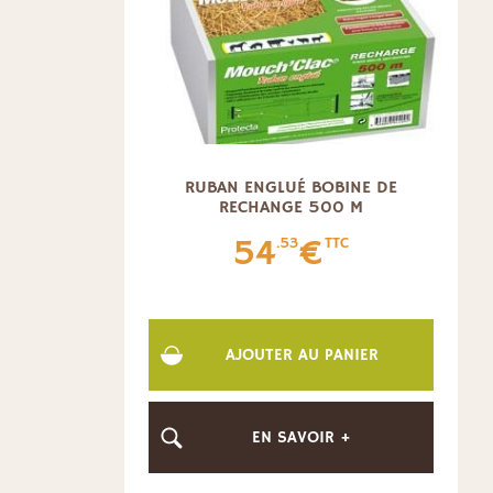
RUBAN ENGLUÉ BOBINE DE
RECHANGE 500 M
54
€
.53
TTC
AJOUTER AU PANIER
EN SAVOIR +