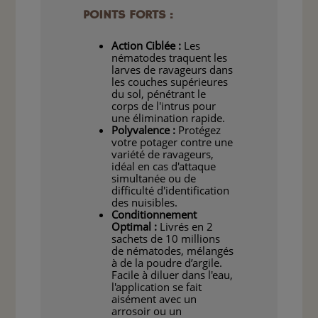
POINTS FORTS :
Action Ciblée :
Les
nématodes traquent les
larves de ravageurs dans
les couches supérieures
du sol, pénétrant le
corps de l'intrus pour
une élimination rapide.
Polyvalence :
Protégez
votre potager contre une
variété de ravageurs,
idéal en cas d'attaque
simultanée ou de
difficulté d'identification
des nuisibles.
Conditionnement
Optimal :
Livrés en 2
sachets de 10 millions
de nématodes, mélangés
à de la poudre d’argile.
Facile à diluer dans l'eau,
l'application se fait
aisément avec un
arrosoir ou un