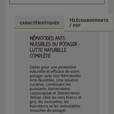
TÉLÉCHARGEMENTS
CARACTÉRISTIQUES
/ PDF
NÉMATODES ANTI-
NUISIBLES DU POTAGER -
LUTTE NATURELLE
COMPLÈTE
Optez pour une protection
naturelle et efficace de votre
potager avec nos Nématodes
Anti-Nuisibles. Une solution
curative, combinant les
puissants
Steinernema
carpocapsae
et
Steinernema
feltiae
, cible les vers blancs et
gris, les noctuelles, les
hannetons et les redoutables
mouches du potager.