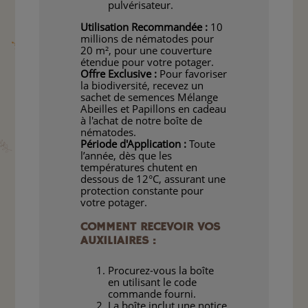
pulvérisateur.
Utilisation Recommandée :
10
millions de nématodes pour
20 m², pour une couverture
étendue pour votre potager.
Offre Exclusive :
Pour favoriser
la biodiversité, recevez un
sachet de semences Mélange
Abeilles et Papillons en cadeau
à l'achat de notre boîte de
nématodes.
Période d'Application :
Toute
l’année, dès que les
températures chutent en
dessous de 12°C, assurant une
protection constante pour
votre potager.
COMMENT RECEVOIR VOS
AUXILIAIRES :
Procurez-vous la boîte
en utilisant le code
commande fourni.
La boîte inclut une notice