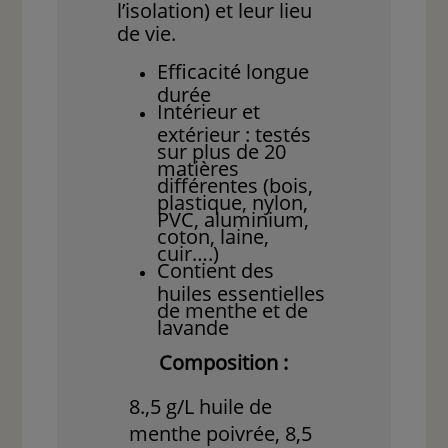
l’isolation) et leur lieu
de vie.
Efficacité longue
durée
Intérieur et
extérieur : testés
sur plus de 20
matières
différentes (bois,
plastique, nylon,
PVC, aluminium,
coton, laine,
cuir….)
Contient des
huiles essentielles
de menthe et de
lavande
Composition :
8.,5 g/L huile de
menthe poivrée, 8,5