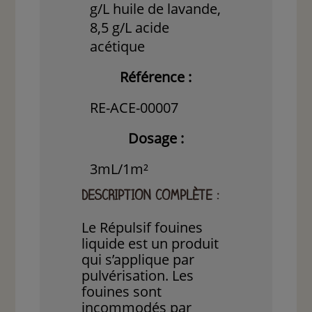
g/L huile de lavande,
8,5 g/L acide
acétique
Référence :
RE-ACE-00007
Dosage :
3mL/1m²
DESCRIPTION COMPLÈTE :
Le Répulsif fouines
liquide est un produit
qui s’applique par
pulvérisation. Les
fouines sont
incommodés par