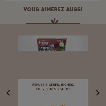
VOUS AIMEREZ AUSSI
ANE
RÉPULSIF CERFS, BICHES,
RÉPU
CHEVREUILS 250 ML