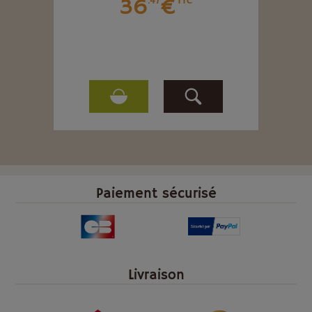
36
€
.47
TTC
Paiement sécurisé
Livraison