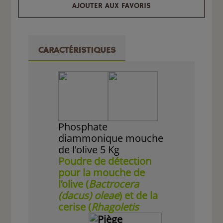
AJOUTER AUX FAVORIS
CARACTÉRISTIQUES
Phosphate
diammonique mouche
de l'olive 5 Kg
Poudre de détection
pour la mouche de
l’olive (
Bactrocera
(dacus) oleae
) et de la
cerise (
Rhagoletis