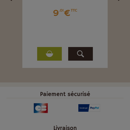
9
€
.01
TTC
Paiement sécurisé
Livraison