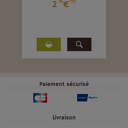
2
€
.78
TTC
Paiement sécurisé
Livraison