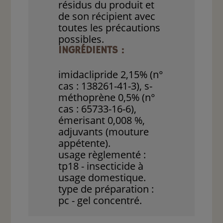
résidus du produit et
de son récipient avec
toutes les précautions
possibles.
INGRÉDIENTS :
imidaclipride 2,15% (n°
cas : 138261-41-3), s-
méthoprène 0,5% (n°
cas : 65733-16-6),
émerisant 0,008 %,
adjuvants (mouture
appétente).
usage règlementé :
tp18 - insecticide à
usage domestique.
type de préparation :
pc - gel concentré.