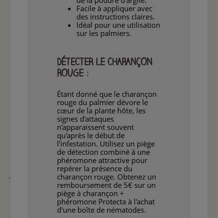
de la poudre d'argile.
Facile à appliquer avec
des instructions claires.
Idéal pour une utilisation
sur les palmiers.
DÉTECTER LE CHARANÇON
ROUGE :
Étant donné que le charançon
rouge du palmier dévore le
cœur de la plante hôte, les
signes d'attaques
n'apparaissent souvent
qu'après le début de
l'infestation. Utilisez un piège
de détection combiné à une
phéromone attractive pour
repérer la présence du
charançon rouge. Obtenez un
remboursement de 5€ sur un
piège à charançon +
phéromone Protecta à l'achat
d'une boîte de nématodes.