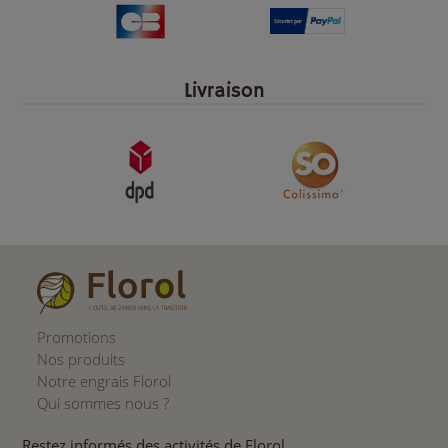
Livraison
Promotions
Nos produits
Notre engrais Florol
Qui sommes nous ?
Restez informés des activités de Florol