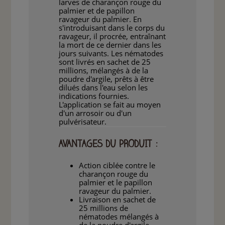
larves de charançon rouge du
palmier et de papillon
ravageur du palmier. En
s'introduisant dans le corps du
ravageur, il procrée, entraînant
la mort de ce dernier dans les
jours suivants. Les nématodes
sont livrés en sachet de 25
millions, mélangés à de la
poudre d'argile, prêts à être
dilués dans l'eau selon les
indications fournies.
L'application se fait au moyen
d'un arrosoir ou d'un
pulvérisateur.
AVANTAGES DU PRODUIT :
Action ciblée contre le
charançon rouge du
palmier et le papillon
ravageur du palmier.
Livraison en sachet de
25 millions de
nématodes mélangés à