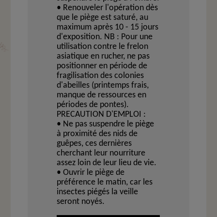
• Renouveler l'opération dès
que le piège est saturé, au
maximum après 10 - 15 jours
d'exposition. NB : Pour une
utilisation contre le frelon
asiatique en rucher, ne pas
positionner en période de
fragilisation des colonies
d'abeilles (printemps frais,
manque de ressources en
périodes de pontes).
PRECAUTION D'EMPLOI :
• Ne pas suspendre le piège
à proximité des nids de
guêpes, ces dernières
cherchant leur nourriture
assez loin de leur lieu de vie.
• Ouvrir le piège de
préférence le matin, car les
insectes piégés la veille
seront noyés.