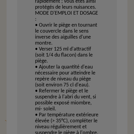
rapidement ; vous êtes ainsi
protégés de leurs nuisances.
MODE D'EMPLOI ET DOSAGE
:
• Ouvrir le piège en tournant
le couvercle dans le sens
inverse des aiguilles d'une
montre.
• Verser 125 ml d'attractif
(soit 1/4 du flacon) dans le
piège.
• Ajouter la quantité d'eau
nécessaire pour atteindre le
repère de niveau du piège
(soit environ 75 cl d'eau).
• Refermer le piège et le
suspendre à l'abri du vent, si
possible exposé miombre,
mi- soleil.
• Par température extérieure
élevée (> 35°C), compléter le
niveau régulièrement et
suspendre le piège à l'ombre.