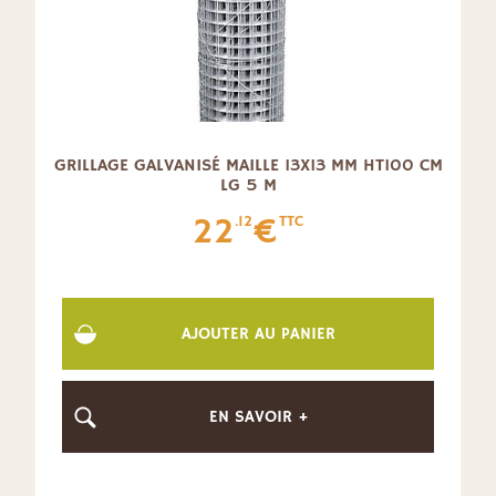
GRILLAGE GALVANISÉ MAILLE 13X13 MM HT100 CM
LG 5 M
22
€
.12
TTC
AJOUTER AU PANIER
EN SAVOIR +