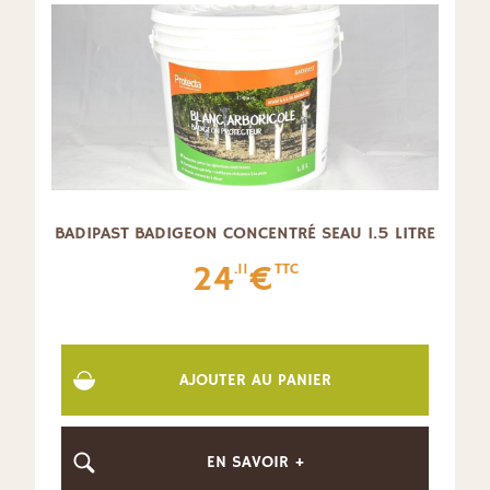
BADIPAST BADIGEON CONCENTRÉ SEAU 1.5 LITRE
24
€
.11
TTC
AJOUTER AU PANIER
EN SAVOIR +