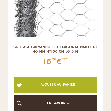
GRILLAGE GALVANISÉ TT HEXAGONAL MAILLE DE
40 MM HT100 CM LG 5 M
16
€
.38
TTC
AJOUTER AU PANIER
EN SAVOIR +