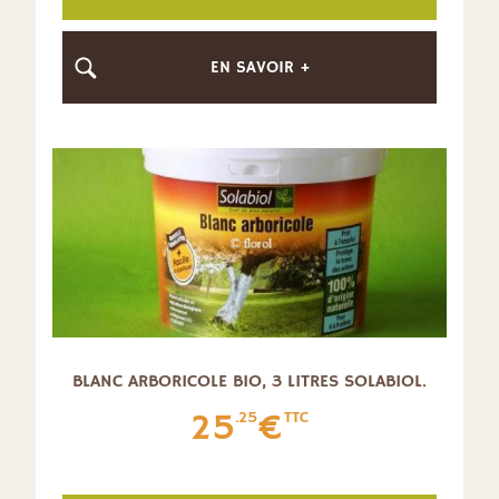
EN SAVOIR +
BLANC ARBORICOLE BIO, 3 LITRES SOLABIOL.
25
€
.25
TTC