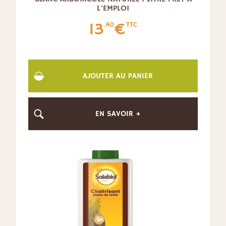
L'EMPLOI
13
€
.40
TTC
AJOUTER AU PANIER
EN SAVOIR +