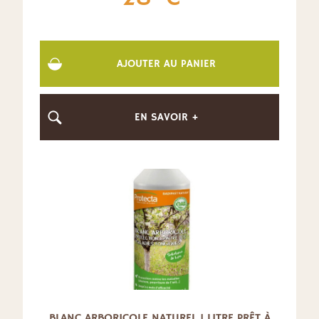
AJOUTER AU PANIER
EN SAVOIR +
BLANC ARBORICOLE NATUREL 1 LITRE PRÊT À