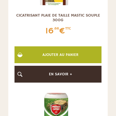
CICATRISANT PLAIE DE TAILLE MASTIC SOUPLE
300G
16
€
.66
TTC
AJOUTER AU PANIER
EN SAVOIR +