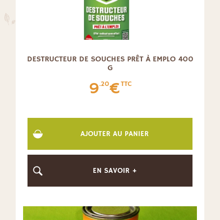
DESTRUCTEUR DE SOUCHES PRÊT À EMPLO 400
G
9
€
.20
TTC
AJOUTER AU PANIER
EN SAVOIR +