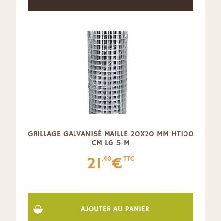
GRILLAGE GALVANISÉ MAILLE 20X20 MM HT100
CM LG 5 M
21
€
.40
TTC
AJOUTER AU PANIER