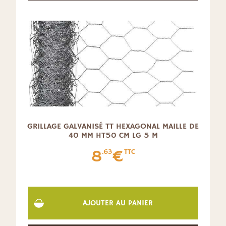
GRILLAGE GALVANISÉ TT HEXAGONAL MAILLE DE
40 MM HT50 CM LG 5 M
8
€
.63
TTC
AJOUTER AU PANIER