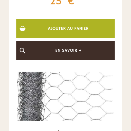
25
€
AJOUTER AU PANIER
EN SAVOIR +