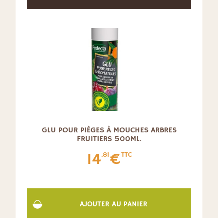
GLU POUR PIÈGES À MOUCHES ARBRES
FRUITIERS 500ML.
14
€
.81
TTC
AJOUTER AU PANIER