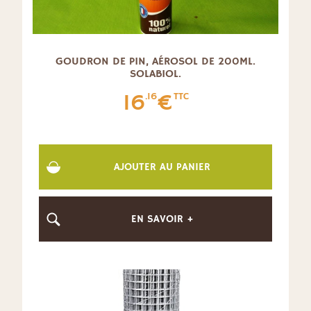
GOUDRON DE PIN, AÉROSOL DE 200ML.
SOLABIOL.
16
€
.16
TTC
AJOUTER AU PANIER
EN SAVOIR +