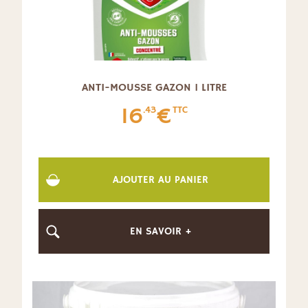
ANTI-MOUSSE GAZON 1 LITRE
16
€
.43
TTC
AJOUTER AU PANIER
EN SAVOIR +