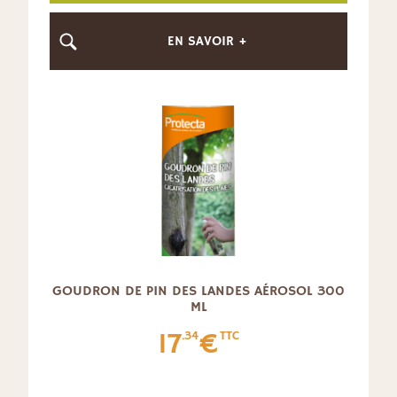
EN SAVOIR +
GOUDRON DE PIN DES LANDES AÉROSOL 300
ML
17
€
.34
TTC