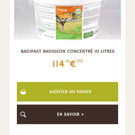
BADIPAST BADIGEON CONCENTRÉ 10 LITRES
114
€
.13
TTC
AJOUTER AU PANIER
EN SAVOIR +