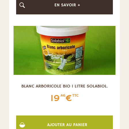
EN SAVOIR +
BLANC ARBORICOLE BIO 1 LITRE SOLABIOL.
19
€
.46
TTC
AJOUTER AU PANIER