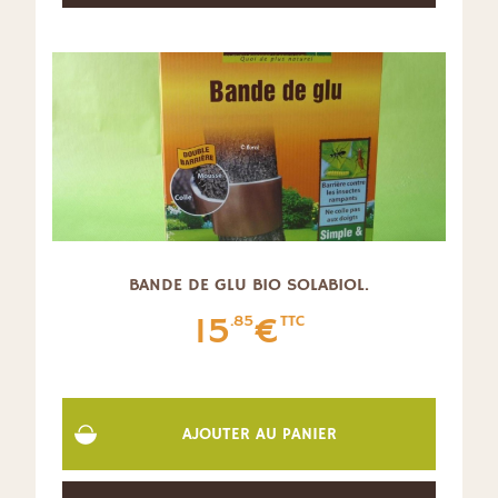
BANDE DE GLU BIO SOLABIOL.
15
€
.85
TTC
AJOUTER AU PANIER