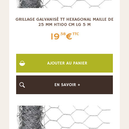
GRILLAGE GALVANISÉ TT HEXAGONAL MAILLE DE
25 MM HT100 CM LG 5 M
19
€
.58
TTC
AJOUTER AU PANIER
EN SAVOIR +