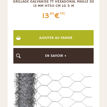
GRILLAGE GALVANISÉ TT HEXAGONAL MAILLE DE
13 MM HT50 CM LG 5 M
13
€
.85
TTC
AJOUTER AU PANIER
EN SAVOIR +