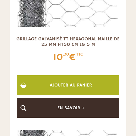
GRILLAGE GALVANISÉ TT HEXAGONAL MAILLE DE
25 MM HT50 CM LG 5 M
10
€
.30
TTC
AJOUTER AU PANIER
EN SAVOIR +