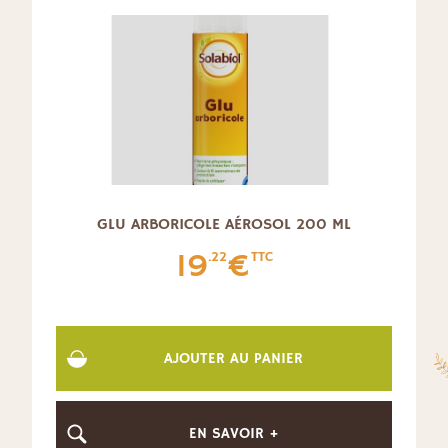
GLU ARBORICOLE AÉROSOL 200 ML
19
€
.22
TTC
AJOUTER AU PANIER
EN SAVOIR +