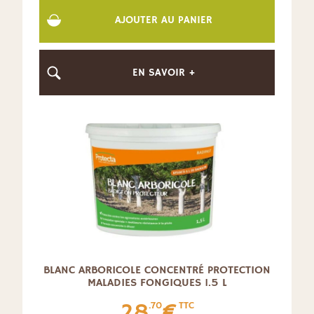
AJOUTER AU PANIER
EN SAVOIR +
BLANC ARBORICOLE CONCENTRÉ PROTECTION
MALADIES FONGIQUES 1.5 L
28
€
.70
TTC