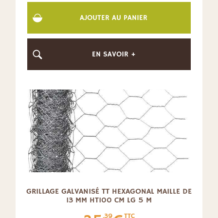
AJOUTER AU PANIER
EN SAVOIR +
GRILLAGE GALVANISÉ TT HEXAGONAL MAILLE DE
13 MM HT100 CM LG 5 M
.39
TTC