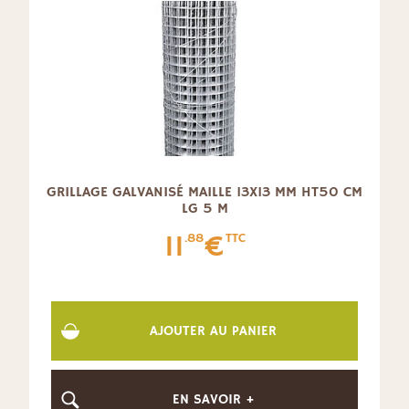
GRILLAGE GALVANISÉ MAILLE 13X13 MM HT50 CM
LG 5 M
11
€
.88
TTC
AJOUTER AU PANIER
EN SAVOIR +