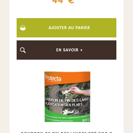
44
€
AJOUTER AU PANIER
EN SAVOIR +