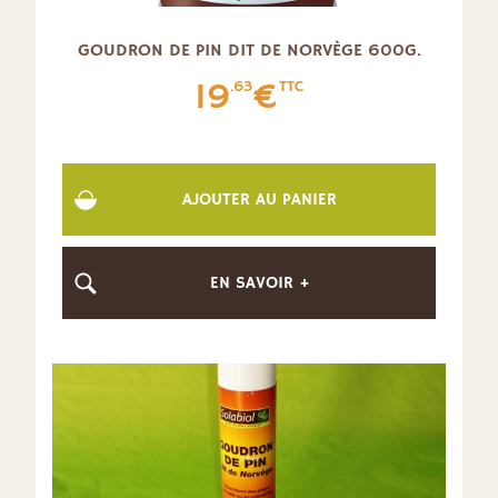
GOUDRON DE PIN DIT DE NORVÈGE 600G.
19
€
.63
TTC
AJOUTER AU PANIER
EN SAVOIR +