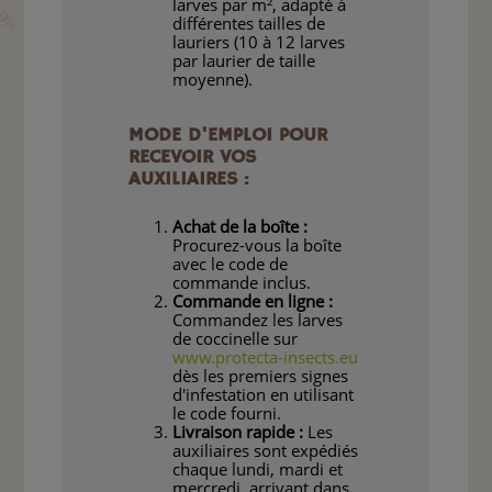
larves par m², adapté à
différentes tailles de
lauriers (10 à 12 larves
par laurier de taille
moyenne).
MODE D'EMPLOI POUR
RECEVOIR VOS
AUXILIAIRES :
Achat de la boîte :
Procurez-vous la boîte
avec le code de
commande inclus.
Commande en ligne :
Commandez les larves
de coccinelle sur
www.protecta-insects.eu
dès les premiers signes
d'infestation en utilisant
le code fourni.
Livraison rapide :
Les
auxiliaires sont expédiés
chaque lundi, mardi et
mercredi, arrivant dans