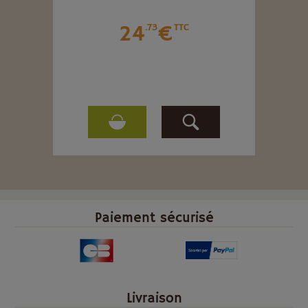
24
€
.73
TTC
Paiement sécurisé
Livraison