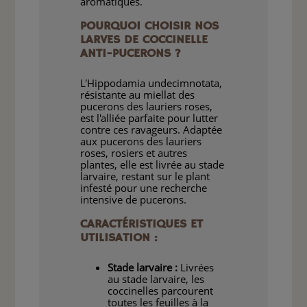
aromatiques.
POURQUOI CHOISIR NOS
LARVES DE COCCINELLE
ANTI-PUCERONS ?
L'Hippodamia undecimnotata,
résistante au miellat des
pucerons des lauriers roses,
est l'alliée parfaite pour lutter
contre ces ravageurs. Adaptée
aux pucerons des lauriers
roses, rosiers et autres
plantes, elle est livrée au stade
larvaire, restant sur le plant
infesté pour une recherche
intensive de pucerons.
CARACTÉRISTIQUES ET
UTILISATION :
Stade larvaire :
Livrées
au stade larvaire, les
coccinelles parcourent
toutes les feuilles à la