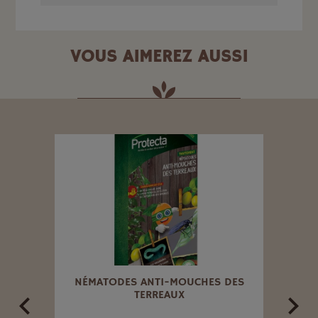
VOUS AIMEREZ AUSSI
E 1KG
NÉMATODES ANTI-MOUCHES DES
NÉMA
TERREAUX