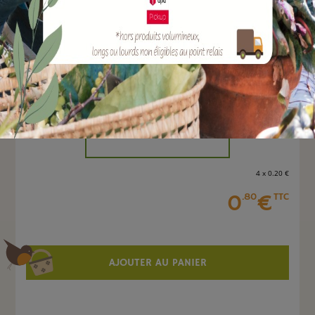
EAN :
3308086200251
Marque :
ARMOSA PROTECTA
Quantité :
Unité
-
+
4 x 0
.20
€
0
€
.80
TTC
AJOUTER AU PANIER