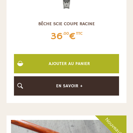
BÊCHE SCIE COUPE RACINE
36
€
.00
TTC
AJOUTER AU PANIER
EN SAVOIR +
Nouveauté