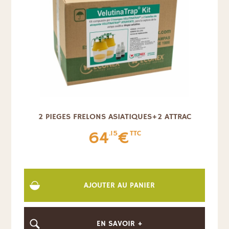
2 PIEGES FRELONS ASIATIQUES+2 ATTRAC
64
€
.15
TTC
AJOUTER AU PANIER
EN SAVOIR +