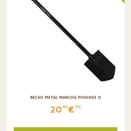
BECHE METAL MANCHE POIGNEE D
20
€
.95
TTC