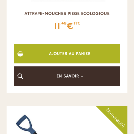
ATTRAPE-MOUCHES PIEGE ECOLOGIQUE
11
€
.48
TTC
AJOUTER AU PANIER
EN SAVOIR +
Nouveauté