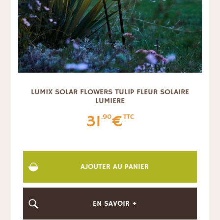
LUMIX SOLAR FLOWERS TULIP FLEUR SOLAIRE
LUMIERE
31
€
.90
TTC
AJOUTER AU PANIER
EN SAVOIR +