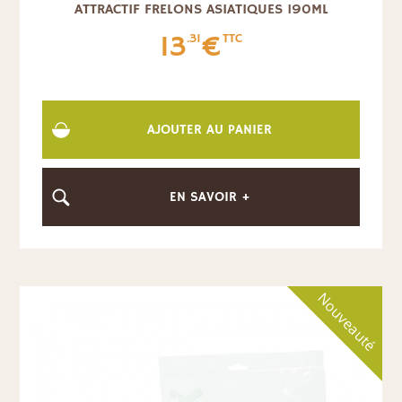
ATTRACTIF FRELONS ASIATIQUES 190ML
13
€
.31
TTC
AJOUTER AU PANIER
EN SAVOIR +
Nouveauté