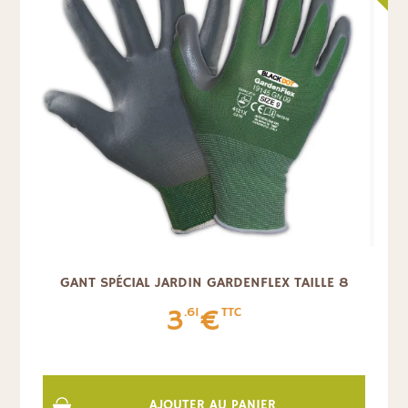
GANT SPÉCIAL JARDIN GARDENFLEX TAILLE 8
3
€
.61
TTC
AJOUTER AU PANIER