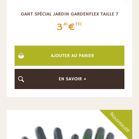
GANT SPÉCIAL JARDIN GARDENFLEX TAILLE 7
3
€
.61
TTC
AJOUTER AU PANIER
EN SAVOIR +
Nouveauté