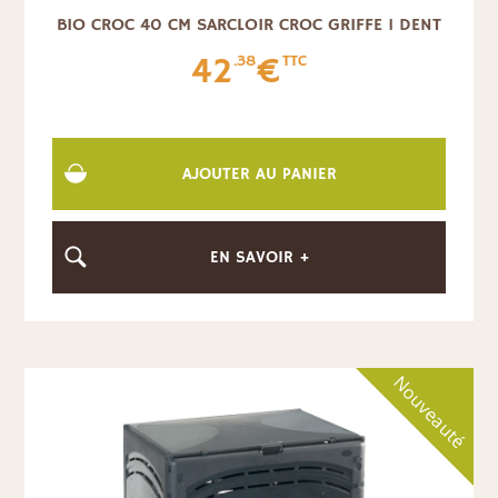
BIO CROC 40 CM SARCLOIR CROC GRIFFE 1 DENT
42
€
.38
TTC
AJOUTER AU PANIER
EN SAVOIR +
Nouveauté