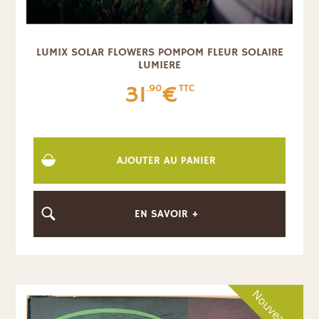
LUMIX SOLAR FLOWERS POMPOM FLEUR SOLAIRE
LUMIERE
31
€
.90
TTC
AJOUTER AU PANIER
EN SAVOIR +
Nouveauté