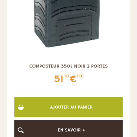
COMPOSTEUR 350L NOIR 2 PORTES
51
€
.07
TTC
AJOUTER AU PANIER
EN SAVOIR +