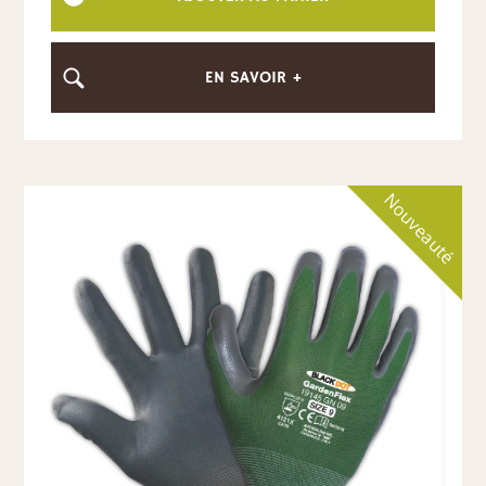
EN SAVOIR +
Nouveauté