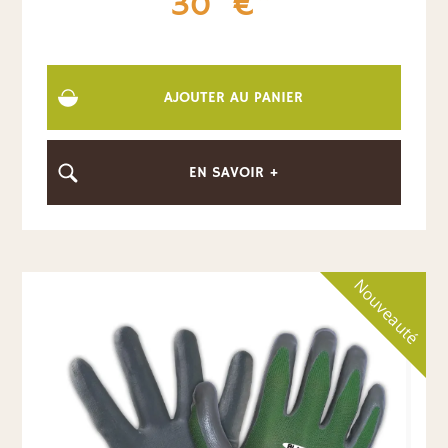
30
€
AJOUTER AU PANIER
EN SAVOIR +
Nouveauté