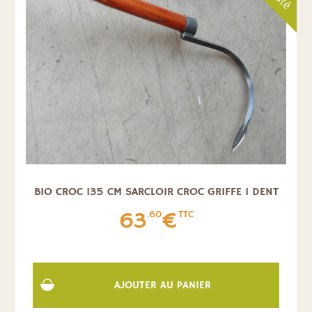
BIO CROC 135 CM SARCLOIR CROC GRIFFE 1 DENT
63
€
.60
TTC
AJOUTER AU PANIER