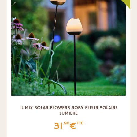
LUMIX SOLAR FLOWERS ROSY FLEUR SOLAIRE
LUMIERE
31
€
.90
TTC