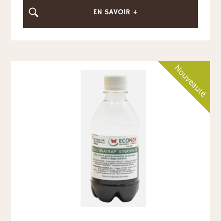
EN SAVOIR +
Nouveauté