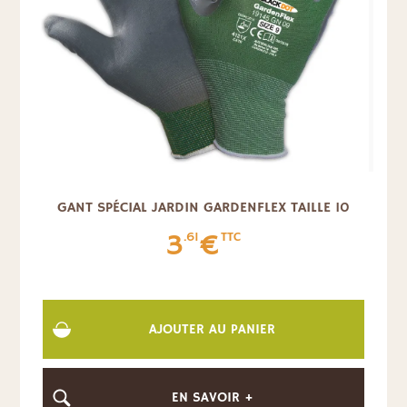
GANT SPÉCIAL JARDIN GARDENFLEX TAILLE 10
3
€
.61
TTC
AJOUTER AU PANIER
EN SAVOIR +