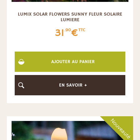
LUMIX SOLAR FLOWERS SUNNY FLEUR SOLAIRE
LUMIERE
31
€
.90
TTC
AJOUTER AU PANIER
EN SAVOIR +
Nouveauté