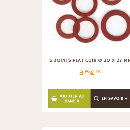
5 JOINTS PLAT CUIR Ø 20 X 27 M
3
€
.96
TTC
AJOUTER AU
EN SAVOIR +
PANIER