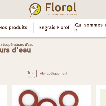
Qui sommes-
Nos produits
Engrais Florol
?
 récupérateurs d'eau
urs d'eau
Trier
par :