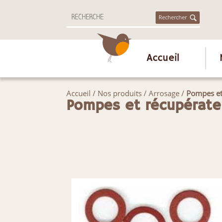
Rechercher
Accueil
Accueil
/
Nos produits
/
Arrosage
/
Pompes et
Pompes et récupérate