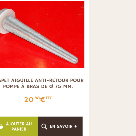
APET AIGUILLE ANTI-RETOUR POUR
POMPE À BRAS DE Ø 75 MM.
20
€
.38
TTC
AJOUTER AU
EN SAVOIR +
PANIER