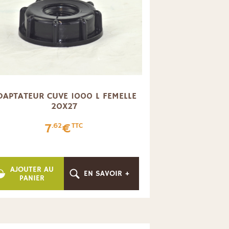
DAPTATEUR CUVE 1000 L FEMELLE
20X27
7
€
.62
TTC
AJOUTER AU
EN SAVOIR +
PANIER