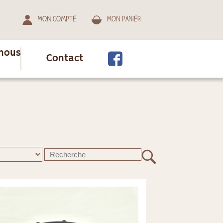
Mon compte
Mon panier
nous
Contact