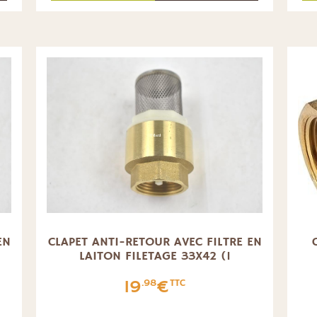
EN
CLAPET ANTI-RETOUR AVEC FILTRE EN
LAITON FILETAGE 33X42 (1
19
€
.98
TTC