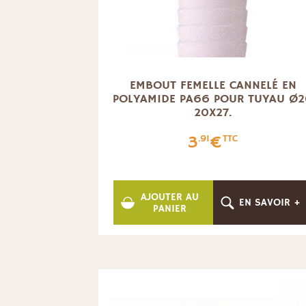
EMBOUT FEMELLE CANNELÉ EN
POLYAMIDE PA66 POUR TUYAU Ø
20X27.
3
€
.91
TTC
AJOUTER AU
EN SAVOIR +
PANIER