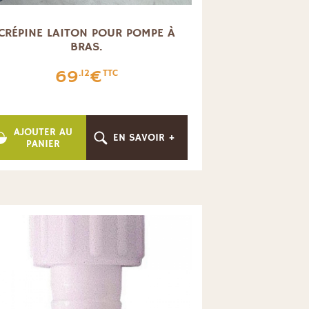
CRÉPINE LAITON POUR POMPE À
BRAS.
69
€
.12
TTC
AJOUTER AU
EN SAVOIR +
PANIER