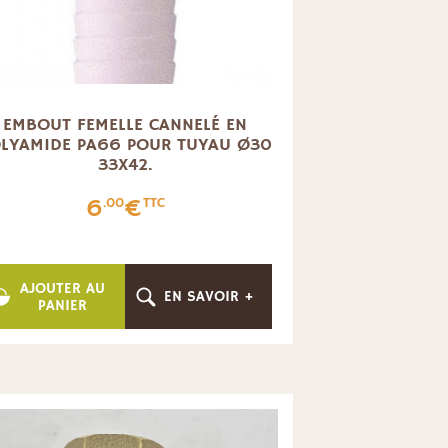
EMBOUT FEMELLE CANNELÉ EN
LYAMIDE PA66 POUR TUYAU Ø30
33X42.
6
€
.00
TTC
AJOUTER AU
EN SAVOIR +
PANIER