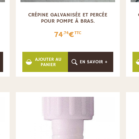
CRÉPINE GALVANISÉE ET PERCÉE
POUR POMPE À BRAS.
74
€
.74
TTC
AJOUTER AU
EN SAVOIR +
PANIER