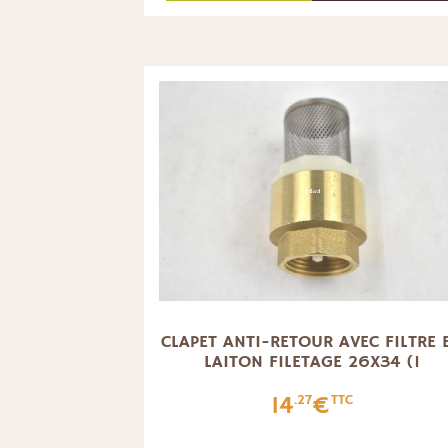
CLAPET ANTI-RETOUR AVEC FILTRE 
LAITON FILETAGE 26X34 (1
14
€
.27
TTC