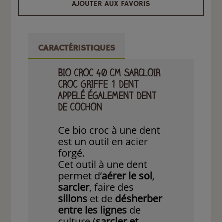
AJOUTER AUX FAVORIS
CARACTÉRISTIQUES
BIO CROC 40 CM SARCLOIR
CROC GRIFFE 1 DENT
APPELÉ ÉGALEMENT DENT
DE COCHON
Ce bio croc à une dent
est un outil en acier
forgé.
Cet outil à une dent
permet d’
aérer le sol
,
sarcler
, faire des
sillons
et de
désherber
entre les lignes
de
culture (
sarcler et