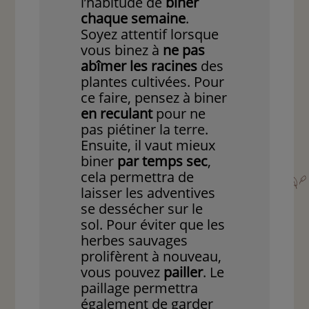
l’habitude de
biner
chaque semaine
.
Soyez attentif lorsque
vous binez à
ne pas
abîmer les racines
des
plantes cultivées. Pour
ce faire, pensez à biner
en reculant
pour ne
pas piétiner la terre.
Ensuite, il vaut mieux
biner
par temps sec
,
cela permettra de
laisser les adventives
se dessécher sur le
sol. Pour éviter que les
herbes sauvages
prolifèrent à nouveau,
vous pouvez
pailler
. Le
paillage permettra
également de garder