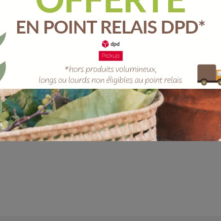
Unit
-