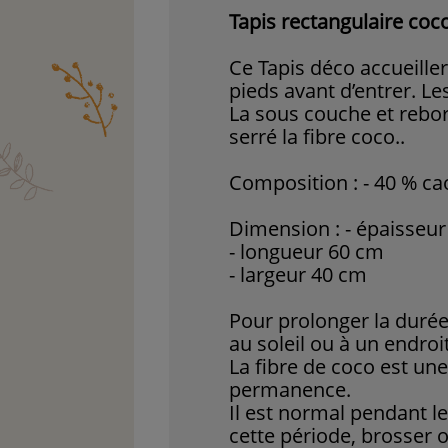
Tapis rectangulaire co
Ce Tapis déco accueillera
pieds avant d’entrer. Le
La sous couche et rebor
serré la fibre coco..
Composition : - 40 % ca
Dimension : - épaisseu
- longueur 60 cm
- largeur 40 cm
Pour prolonger la durée
au soleil ou à un endroit
La fibre de coco est un
permanence.
Il est normal pendant l
cette période, brosser 