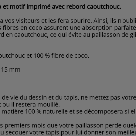
co et motif imprimé avec rebord caoutchouc.
 vos visiteurs et les fera sourire. Ainsi, ils n'oub
s fibres en coco assurent une absorption parfaite
d en caoutchouc, ce qui évite au paillasson de g
outchouc et 100 % fibre de coco.
r 15 mm
 de vie du dessin et du tapis, ne mettez pas votr
 ou il restera mouillé.
e matière 100 % naturelle et se décomposera si e
es premiers mois que votre paillasson perde quel
ou secouer votre tapis pour lui donner son meille