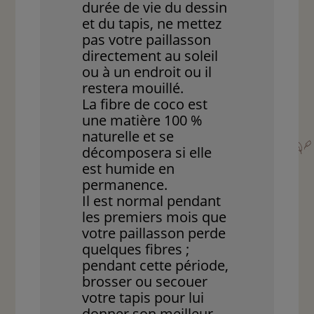
durée de vie du dessin
et du tapis, ne mettez
pas votre paillasson
directement au soleil
ou à un endroit ou il
restera mouillé.
La fibre de coco est
une matière 100 %
naturelle et se
décomposera si elle
est humide en
permanence.
Il est normal pendant
les premiers mois que
votre paillasson perde
quelques fibres ;
pendant cette période,
brosser ou secouer
votre tapis pour lui
donner son meilleur