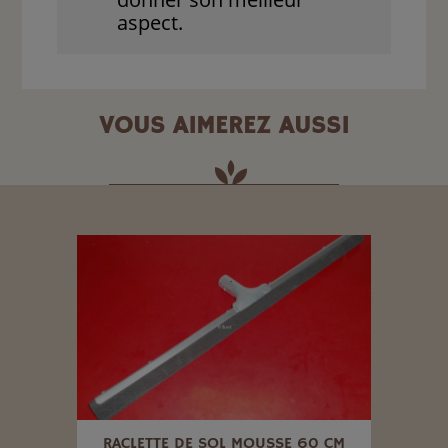
aspect.
VOUS AIMEREZ AUSSI
EL
RACLETTE DE SOL MOUSSE 60 CM
R