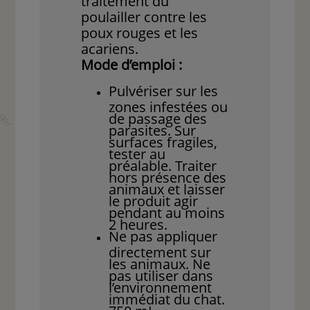
traitement du
poulailler contre les
poux rouges et les
acariens.
Mode d’emploi :
Pulvériser sur les
zones infestées ou
de passage des
parasites. Sur
surfaces fragiles,
tester au
préalable. Traiter
hors présence des
animaux et laisser
le produit agir
pendant au moins
2 heures.
Ne pas appliquer
directement sur
les animaux. Ne
pas utiliser dans
l’environnement
immédiat du chat.