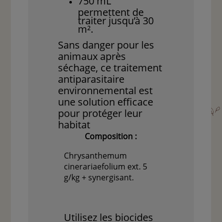
750 mL
permettent de
traiter jusqu’à 30
m².
Sans danger pour les
animaux après
séchage, ce traitement
antiparasitaire
environnemental est
une solution efficace
pour protéger leur
habitat
Composition :
Chrysanthemum
cinerariaefolium ext. 5
g/kg + synergisant.
Utilisez les biocides