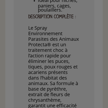
Idéal pour niches,
paniers, cages,
poulaillers.
DESCRIPTION COMPLÈTE :
Le Spray
Environnement
Parasites des Animaux
Protecta® est un
traitement choc à
l’action rapide pour
éliminer les puces,
tiques, poux rouges et
acariens présents
dans l’habitat des
animaux. Sa formule à
base de pyrèthre,
extrait de fleurs de
chrysanthème,
garantit une efficacité