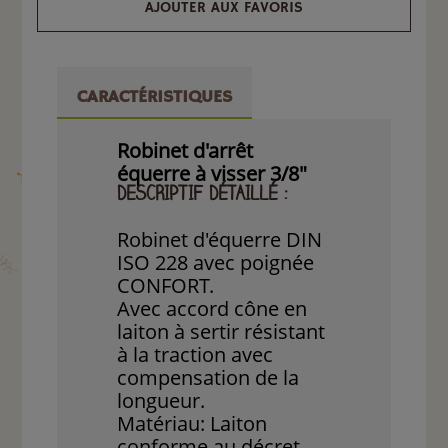
AJOUTER AUX FAVORIS
CARACTÉRISTIQUES
Robinet d'arrêt
équerre à visser 3/8"
DESCRIPTIF DÉTAILLÉ :
Robinet d'équerre DIN
ISO 228 avec poignée
CONFORT.
Avec accord cône en
laiton à sertir résistant
à la traction avec
compensation de la
longueur.
Matériau: Laiton
conforme au décret