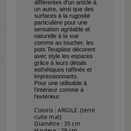
différentes d’un article
à
un autre, ainsi que des
surfaces à la rugosité
parti
culière
pour une
sensation
agréable et
naturelle à la
vue
comme au toucher, les
pots Teraplast décorent
avec style les espaces
grâce
à leurs détails
esthétiques
raffinés et
impressionnants.
Pour une utilisable à
l'intérieur comme à
l'extérieur.
Coloris : ARGILE. (terre
cuite mat)
Diamètre : 35 cm
Hauteur : 29 cm