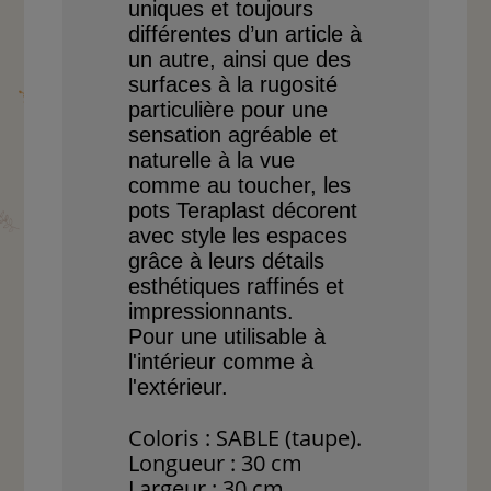
uniques et toujours
différentes d’un article
à
un autre, ainsi que des
surfaces à la rugosité
parti
culière
pour une
sensation
agréable et
naturelle à la
vue
comme au toucher, les
pots Teraplast décorent
avec style les espaces
grâce
à leurs détails
esthétiques
raffinés et
impressionnants.
Pour une utilisable à
l'intérieur comme à
l'extérieur.
Coloris : SABLE (taupe).
Longueur : 30 cm
Largeur : 30 cm