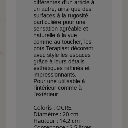
différentes d’un article
à
un autre, ainsi que des
surfaces à la rugosité
parti
culière
pour une
sensation
agréable et
naturelle à la
vue
comme au toucher, les
pots Teraplast décorent
avec style les espaces
grâce
à leurs détails
esthétiques
raffinés et
impressionnants.
Pour une utilisable à
l'intérieur comme à
l'extérieur.
Coloris : OCRE.
Diamètre : 20 cm
Hauteur : 14.2 cm
Contenance : 2.5 litres