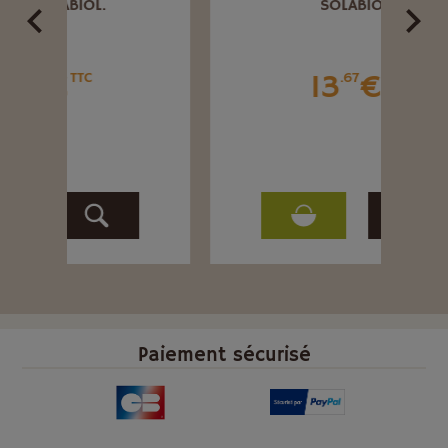
SOLABIOL.
13
€
.67
TTC
Paiement sécurisé