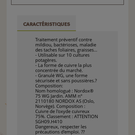
CARACTÉRISTIQUES
Traitement préventif contre
mildiou, bactérioses, maladie
des taches foliaires, graisses…
- Utilisable sur 10 cultures
potagères.
- La forme de cuivre la plus
concentrée du marché.
- Granulé WG, une forme
sécurisée et sans poussières.?
Composition:
Nom homologué : Nordox®
75 WG Jardin. AMM n°
2110180 NORDOX AS (Oslo,
Norvège). Composition :
Cuivre de l'oxyde cuivreux
75%. Classement : ATTENTION
SGH09.H410
Dangereux, respecter les
précautions d'emploi. ??