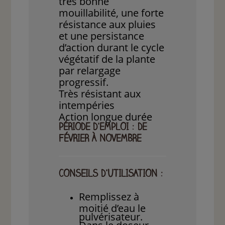
très bonne
mouillabilité, une forte
résistance aux pluies
et une persistance
d’action durant le cycle
végétatif de la plante
par relargage
progressif.
Très résistant aux
intempéries
Action longue durée
PÉRIODE D'EMPLOI : DE
FÉVRIER À NOVEMBRE
CONSEILS D'UTILISATION :
Remplissez à
moitié d’eau le
pulvérisateur.