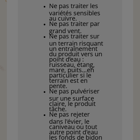
Ne pas traiter les
variétés sensibles
au cuivre.
Ne pas traiter par
grand vent.
Ne pas traiter sur
un terrain risquant
un entraînement
du produit vers un
point d’eau :
ruisseau, étang,
mare, puits…en
particulier si le
terrain est en
pente.
Ne pas pulvériser
sur une surface
claire, le produit
tâche.
Ne pas rejeter
dans l'évier, le
caniveau ou tout
autre point d'eau
les fonds de bidon