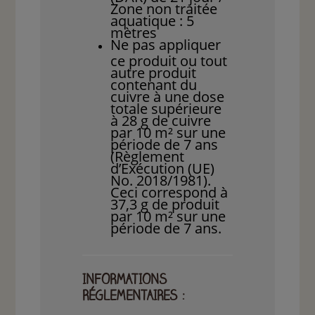
Zone non traitée
aquatique : 5
mètres
Ne pas appliquer
ce produit ou tout
autre produit
contenant du
cuivre à une dose
totale supérieure
à 28 g de cuivre
par 10 m² sur une
période de 7 ans
(Règlement
d’Exécution (UE)
No. 2018/1981).
Ceci correspond à
37,3 g de produit
par 10 m² sur une
période de 7 ans.
INFORMATIONS
RÉGLEMENTAIRES :