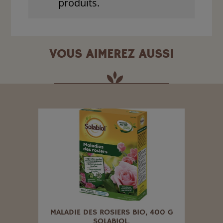
produits.
VOUS AIMEREZ AUSSI
BIOL
MALADIE DES ROSIERS BIO, 400 G
PHYT
SOLABIOL.
1KG