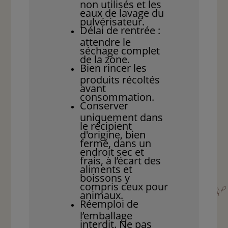
non utilisés et les
eaux de lavage du
pulvérisateur.
Délai de rentrée :
attendre le
séchage complet
de la zone.
Bien rincer les
produits récoltés
avant
consommation.
Conserver
uniquement dans
le récipient
d'origine, bien
fermé, dans un
endroit sec et
frais, à l’écart des
aliments et
boissons y
compris ceux pour
animaux.
Réemploi de
l’emballage
interdit. Ne pas