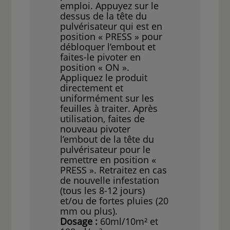
emploi. Appuyez sur le
dessus de la tête du
pulvérisateur qui est en
position « PRESS » pour
débloquer l’embout et
faites-le pivoter en
position « ON ».
Appliquez le produit
directement et
uniformément sur les
feuilles à traiter. Après
utilisation, faites de
nouveau pivoter
l’embout de la tête du
pulvérisateur pour le
remettre en position «
PRESS ». Retraitez en cas
de nouvelle infestation
(tous les 8-12 jours)
et/ou de fortes pluies (20
mm ou plus).
Dosage
:
60ml/10m² et