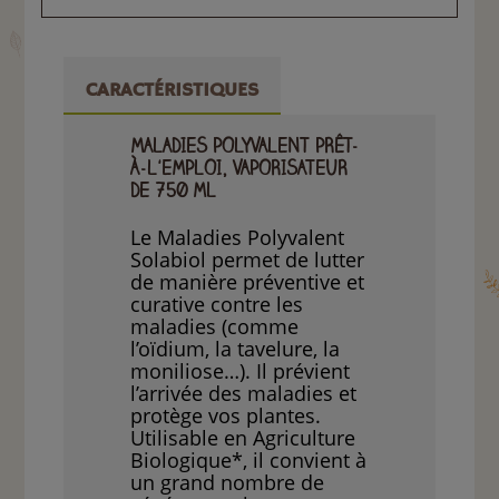
CARACTÉRISTIQUES
MALADIES POLYVALENT PRÊT-
À-L'EMPLOI, VAPORISATEUR
DE 750 ML
Le Maladies Polyvalent
Solabiol permet de lutter
de manière préventive et
curative contre les
maladies (comme
l’oïdium, la tavelure, la
moniliose…). Il prévient
l’arrivée des maladies et
protège vos plantes.
Utilisable en Agriculture
Biol
ogique*, il convient à
un grand nombre de