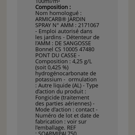
100ml/m²
Composition :
Nom homologué :
ARMICARB® JARDIN
SPRAY N° AMM : 2171067
- Emploi autorisé dans
les jardins - Détenteur de
l’AMM : DE SANGOSSE
Bonnel CS 10005 47480
PONT DU CASSE -
Composition : 4,25 g/L
(soit 0,425 %)
hydrogénocarbonate de
potassium - ormulation
: Autre liquide (AL) - Type
d’action du produit :
Fongicide (traitement
des parties aériennes) -
Mode d'action : contact -
Numéro de lot et date de
fabrication : voir sur
l’emballage. REF
: SOARMIPAL750.