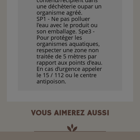
contenu/récipient dans
une déchèterie oupar un
organisme agréé.
SP1 - Ne pas polluer
l’eau avec le produit ou
son emballage. Spe3 -
Pour protéger les
organismes aquatiques,
respecter une zone non
traitée de 5 mètres par
rapport aux points d'eau.
En cas d’urgence appeler
le 15 / 112 ou le centre
antipoison.
VOUS AIMEREZ AUSSI