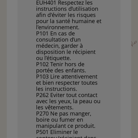
EUH401 Respectez les
instructions d’utilisation
afin d'éviter les risques
pour la santé humaine et
l’environnement.
P101 En cas de
consultation d’un
médecin, garder à
disposition le récipient
ou l’étiquette.
P102 Tenir hors de
portée des enfants.
P103 Lire attentivement
et bien respecter toutes
les instructions.
P262 Eviter tout contact
avec les yeux, la peau ou
les vêtements.
P270 Ne pas manger,
boire ou fumer en
manipulant ce produit.
P501 Eliminer le