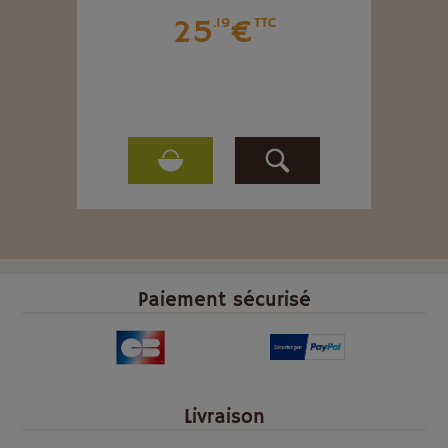
25
€
.19
TTC
Paiement sécurisé
Livraison