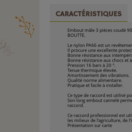
CARACTÉRISTIQUES
Embout mâle 3 pièces coudé 90
BOUTTE.
Le nylon PA66 est un revêteme
Il procure une excellente protec
Bonne résistance aux intempéri
Bonne résistance aux chocs et à 
Pression 16 bars à 20 °.
Tenue thermique élevée.
Amortissement des vibrations.
Qualité norme alimentaire.
Pratique et facile à installer.
Ce type de raccord est utilisé 
Son long embout cannelé permet d
raccord.
Ce raccord professionnel est uti
les milieux de l'agriculture, de l
Présentation sur carte