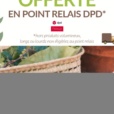
Quantité :
Unité
-