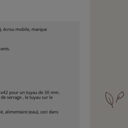
, écrou mobile, marque
vants.
 33x42 pour un tuyau de 30 mm.
de serrage , le tuyau sur le
é, alimentaire (eau), ceci dans