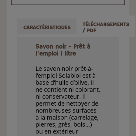
TÉLÉCHARGEMENTS
CARACTÉRISTIQUES
/ PDF
Savon noir - Prêt à
l'emploi 1 litre
Le savon noir prêt-à-
l’emploi Solabiol est à
base d’huile d’olive. Il
ne contient ni colorant,
ni conservateur. Il
permet de nettoyer de
nombreuses surfaces
à la maison (carrelage,
pierres, grès, bois…)
ou en extérieur