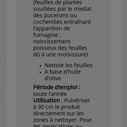
(feuilles de plantes
souillées par le miellat
des pucerons ou
cochenilles entraînant
l’apparition de
fumagine :
noircissement
poisseux des feuilles
dû à une moisissure).
Nettoie les feuilles
A base d'huile
d'olive
Période d'emploi :
toute l'année
Utilisation
: Pulvériser
à 30 cm le produit
directement sur les
zones à nettoyer. Pour
les applications au