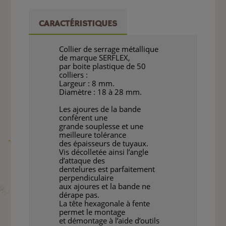
CARACTÉRISTIQUES
Collier de serrage métallique
de marque SERFLEX,
par boite plastique de 50
colliers :
Largeur : 8 mm.
Diamètre : 18 à 28 mm.
Les ajoures de la bande
confèrent une
grande souplesse et une
meilleure tolérance
des épaisseurs de tuyaux.
Vis décolletée ainsi l’angle
d’attaque des
dentelures est parfaitement
perpendiculaire
aux ajoures et la bande ne
dérape pas.
La tête hexagonale à fente
permet le montage
et démontage à l’aide d’outils