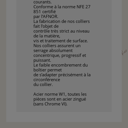
courants.
Conforme à la norme NFE 27
851 certifié
par l’AFNOR.
La fabrication de nos colliers
fait l’objet de
contrôle très strict au niveau
de la matière,
vis et traitement de surface.
Nos colliers assurent un
serrage absolument
concentrique, progressif et
puissant.
Le faible encombrement du
boîtier permet
de s’adapter précisément à la
circonférence
du collier.
Acier norme W1, toutes les
pièces sont en acier zingué
(sans Chrome VI).