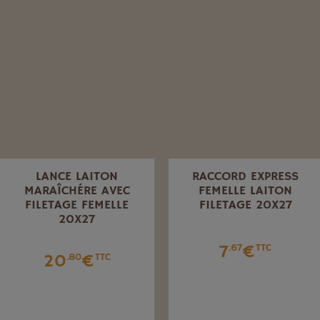
LANCE LAITON
RACCORD EXPRESS
MARAÎCHÉRE AVEC
FEMELLE LAITON
FILETAGE FEMELLE
FILETAGE 20X27
20X27
7
€
.67
TTC
20
€
.80
TTC