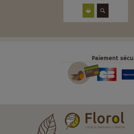
Paiement sécu