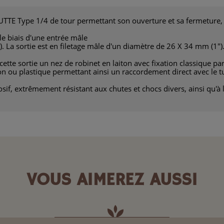
TTE Type 1/4 de tour permettant son ouverture et sa fermeture, 
 le biais d'une entrée mâle
 La sortie est en filetage mâle d'un diamètre de 26 X 34 mm (1")
 cette sortie un nez de robinet en laiton avec fixation classique pa
ton ou plastique permettant ainsi un raccordement direct avec le t
rrosif, extrêmement résistant aux chutes et chocs divers, ainsi qu'à
VOUS AIMEREZ AUSSI