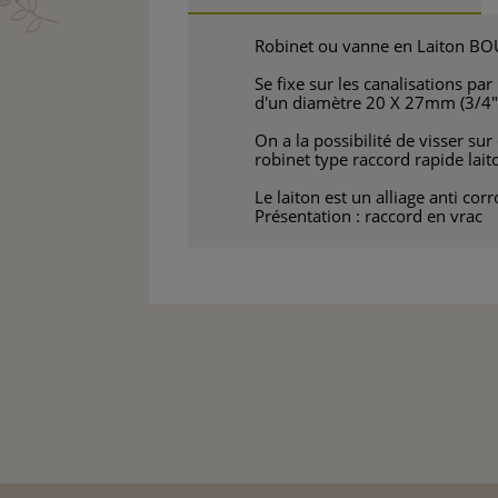
Robinet ou vanne en Laiton BOU
Se fixe sur les canalisations par
d'un diamètre 20 X 27mm (3/4").
On a la possibilité de visser sur
robinet type raccord rapide lai
Le laiton est un alliage anti co
Présentation : raccord en vrac