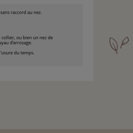
sans raccord au nez.
.
r collier, ou bien un nez de
uyau d'arrosage.
 l'usure du temps.