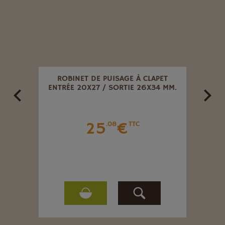
 POUR
ROBINET DE PUISAGE À CLAPET
ENTRÉE 20X27 / SORTIE 26X34 MM.
25
€
.08
TTC