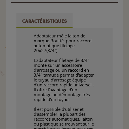
CARACTÉRISTIQUES
Adaptateur mâle laiton de
marque Boutté, pour raccord
automatique filetage
20x27(3/4").
L'adaptateur filetage de 3/4"
monté sur un accessoire
d'arrosage ou un raccord en
3/4" taraudé permet d'adapter
le tuyau d'arrosage équipé
d'un raccord rapide universel .
Il offre l'avantage d'un
montage ou démontage très
rapide d'un tuyau.
Il est possible d'utiliser et
d'assembler la plupart des
raccords automatiques, laiton
ou plastique se trouvant sur le
marché actuellement avec ces