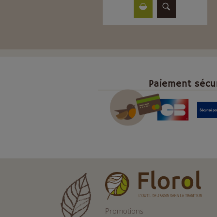
Paiement sécu
Promotions