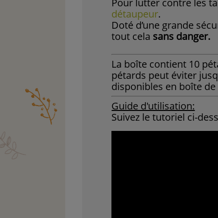
Pour lutter contre les t
détaupeur
.
Doté d’une grande sécuri
tout cela
sans danger.
La boîte contient 10 p
pétards peut éviter jus
disponibles en boîte de
Guide d'utilisation:
Suivez le tutoriel ci-d