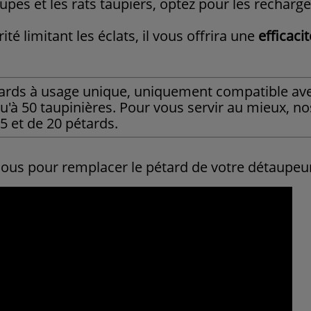
aupes et les rats taupiers, optez pour les rechar
té limitant les éclats, il vous offrira une
efficac
étards à usage unique, uniquement compatible av
qu'à 50 taupinières. Pour vous servir au mieux, n
 5 et de 20 pétards.
essous pour remplacer le pétard de votre détaupeu