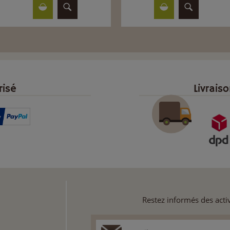
risé
Livrais
Restez informés des activ