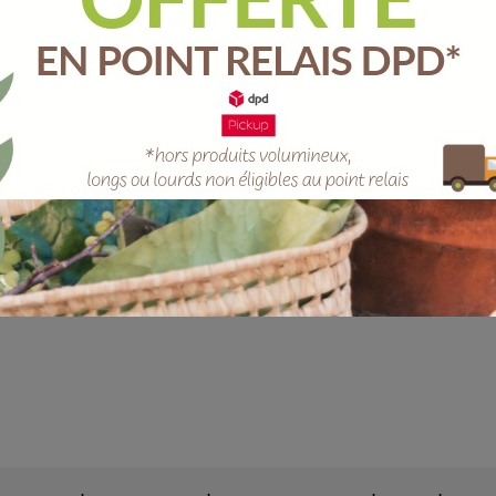
Unité
-