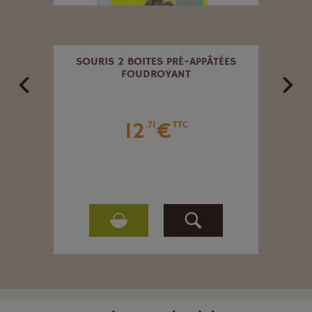
TENTE
SOURIS 2 BOITES PRÉ-APPÂTÉES
FOUDROYANT
12
€
.71
TTC