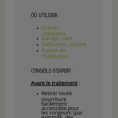
OÙ UTILISER :
Grenier,
charpente
Garage, cave
Habitation, cuisine
Autour de
l'habitation
CONSEILS D'EXPERT :
Avant le traitement
:
Retirer toute
nourriture
facilement
accessible pour
les rongeurs (par
exemple, des