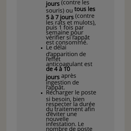
(contre les
jours
tous les
souris) ou
(contre
5 à 7 jours
les rats et mulots),
puis 1 fois par
semaine pour
vérifier si l’appât
est consommé.
Le délai
d’apparition de
l’effet
anticoagulant est
de 4 à 10
après
jours
ingestion de
l’appât.
Recharger le poste
si besoin, bien
respecter la durée
du traitement afin
d’éviter une
nouvelle
infestation. Le
nombre de poste