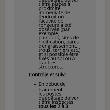
t être placés à
proximité
immédiate de
l’endroit où
l’activité de
rongeurs a été
observée (par
exemple,
parcours, sites de
nidification, parcs
d’engraissement,
trous, terriers etc.)
et si possible être
fixés au sol ou à
d’autres
structures.
Contrôle et suivi
:
En début de
traitement,
les postes
d’appâtage doiven
t être inspectés
tous les 2 à 3