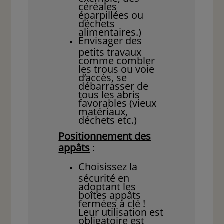
céréales
éparpillées ou
déchets
alimentaires.)
Envisager des
petits travaux
comme combler
les trous ou voie
d’accès, se
débarrasser de
tous les abris
favorables (vieux
matériaux,
déchets etc.)
Positionnement des
appâts
:
Choisissez la
sécurité en
adoptant les
boîtes appâts
fermées à clé !
Leur utilisation est
obligatoire est