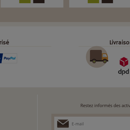
risé
Livrais
Restez informés des activ