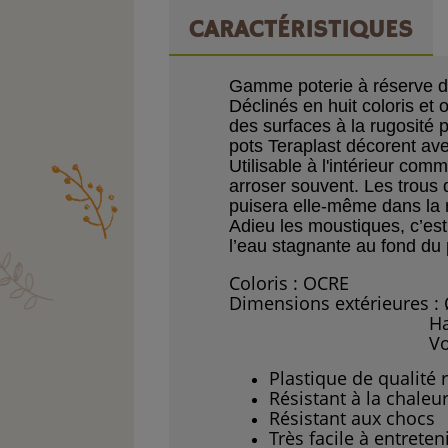
CARACTÉRISTIQUES
Gamme
poterie à réserve 
Déclinés en huit coloris
et 
des
surfaces à la rugosité
p
pots Teraplast décorent
ave
Utilisable à l'intérieur com
arroser souvent.
Les trous
puisera elle-même
dans la
Adieu les moustiques, c’es
l’eau
stagnante au fond du
Coloris : OCRE
Dimensions extérieures :
Hauteur 
Volume : 1.
Plastique de qualité 
Résistant à la chaleur
Résistant aux chocs
Très facile à entreten