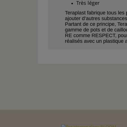
Très léger
Teraplast fabrique
tous les
ajouter d’autres
subs
tance
Partant de ce principe, Ter
gamme de pots
et de caill
RE comme RESPECT, pour
réalisés avec un plastique