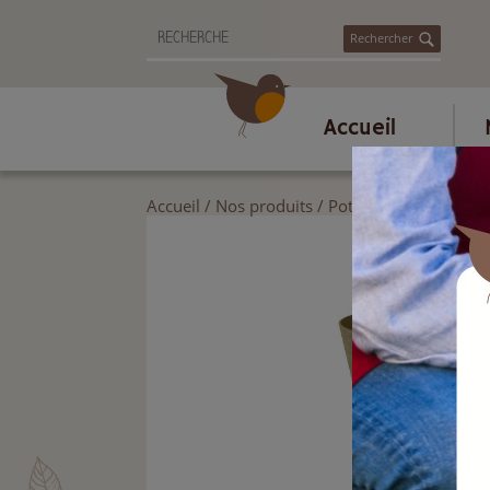
Rechercher
Accueil
Accueil
/
Nos produits
/
Poterie et accessoire