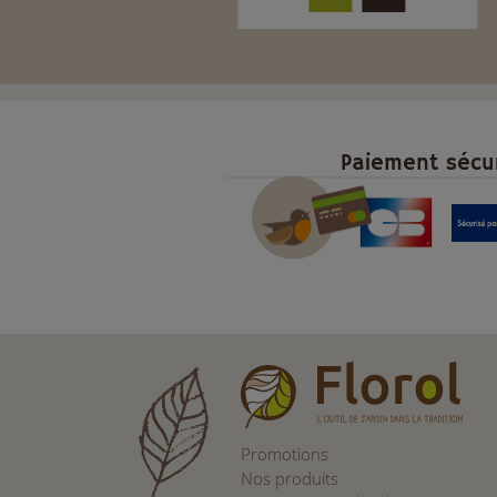
Paiement sécu
Promotions
Nos produits