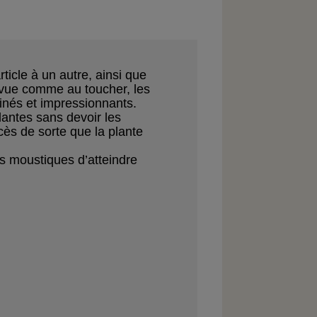
rticle
à un autre, ainsi que
vue comme au toucher, les
finés et impressionnants.
plantes sans
devoir les
xcès de sorte que
la plante
es
moustiques d’atteindre