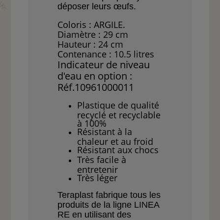
déposer leurs œufs.
Coloris : ARGILE.
Diamètre : 29 cm
Hauteur : 24 cm
Contenance : 10.5 litres
Indicateur de niveau
d'eau en option :
Réf.10961000011
Plastique de qualité
recyclé et recyclable
à 100%
Résistant à la
chaleur et au froid
Résistant aux chocs
Très facile à
entretenir
Très léger
Teraplast fabrique
tous les
produits de
la
ligne
LINEA
RE en
utilisant des