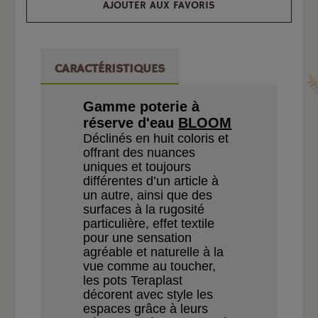
AJOUTER AUX FAVORIS
CARACTÉRISTIQUES
Gamme poterie à
réserve d'eau
BLOOM
Déclinés en huit coloris
et
offrant des nuances
uniques et toujours
différentes d’un article
à
un autre, ainsi que des
surfaces à la rugosité
parti
culière, effet textile
pour une sensation
agréable et naturelle à la
vue comme au toucher,
les
pots Teraplast
décorent
avec style les
espaces grâce
à leurs