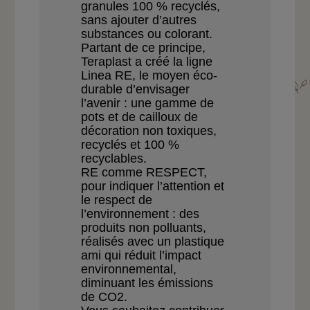
granules
100 % recyclés,
sans
ajouter d’autres
subs
tances
ou colorant.
Partant de ce principe,
Teraplast a créé
la ligne
Linea RE, le moyen éco-
durable
d’envisager
l’avenir : une gamme de
pots
et de cailloux de
décoration non toxiques,
recyclés et 100 %
recyclables.
RE comme RESPECT,
pour indiquer
l’attention et
le respect
de
l’environnement : des
produits non
polluants,
réalisés avec un plastique
ami qui réduit l’impact
environnemental,
diminuant les émissions
de
CO
2
.