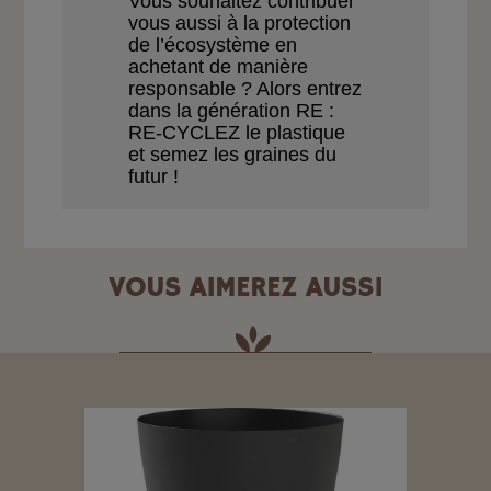
Vous souhaitez contribuer
vous aussi à la
protection
de l’écosystème en
achetant de
manière
responsable ?
Alors entrez
dans la génération RE :
RE-CYCLEZ le plastique
et semez les
graines du
futur !
VOUS AIMEREZ AUSSI