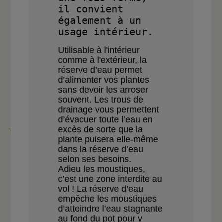
il convient 
également à un 
usage intérieur.
Utilisable à l'intérieur
comme à l'extérieur, la
réserve d’eau permet
d’alimenter vos plantes
sans
devoir les arroser
souvent.
Les trous de
drainage vous
permettent
d’évacuer toute
l’eau en
excès de sorte que
la
plante puisera elle-même
dans la réserve d’eau
selon
ses besoins.
Adieu les moustiques,
c’est
une zone interdite au
vol ! La
réserve d’eau
empêche les
moustiques
d’atteindre l’eau
stagnante
au fond du pot
pour y