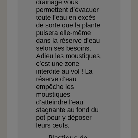
drainage vous
permettent d’évacuer
toute
l’eau en excès
de sorte que
la plante
puisera elle-même
dans la réserve d’eau
selon
ses besoins.
Adieu les moustiques,
c’est
une zone
interdite au vol ! La
réserve d’eau
empêche les
moustiques
d’atteindre l’eau
stagnante au fond du
pot
pour y déposer
leurs œufs.
Plastique de