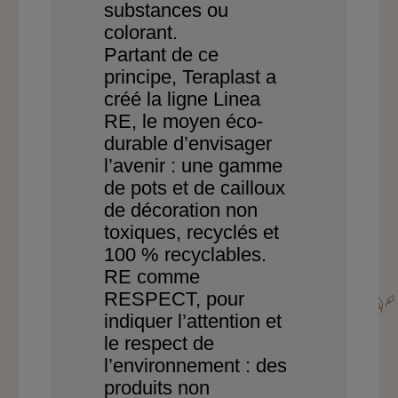
subs
tances ou
colorant.
Partant de ce
principe, Teraplast a
créé
la ligne Linea
RE, le moyen éco-
durable
d’envisager
l’avenir : une gamme
de pots
et de cailloux
de décoration non
toxiques,
recyclés et
100 % recyclables.
RE comme
RESPECT, pour
indiquer
l’attention et
le respect
de
l’environnement : des
produits non