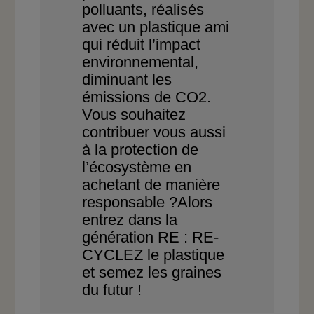
polluants, réalisés
avec un plastique
ami
qui réduit l’impact
environnemental,
diminuant les
émissions de
CO
2
.
Vous souhaitez
contribuer vous aussi
à la
protection de
l’écosystème en
achetant de
manière
responsable ?
Alors
entrez dans la
génération RE :
RE-
CYCLEZ le plastique
et semez les
graines
du futur !