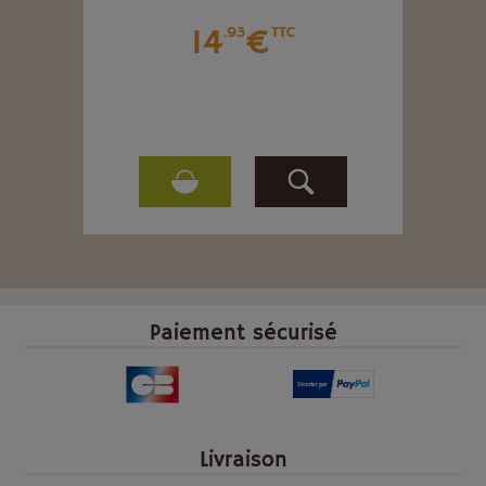
14
€
.93
TTC
Paiement sécurisé
Livraison