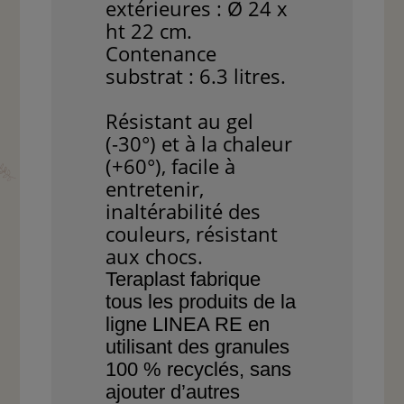
extérieures : Ø 24 x
ht 22 cm.
Contenance
substrat : 6.3 litres.
Résistant au gel
(-30°) et à la chaleur
(+60°), facile à
entretenir,
inaltérabilité des
couleurs, résistant
aux chocs.
Teraplast fabrique
tous les produits de
la
ligne
LINEA RE en
utilisant des granules
100 % recyclés, sans
ajouter d’autres