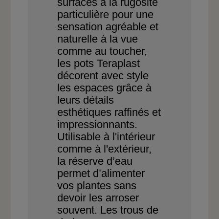
surfaces à la rugosité
parti
culière
pour une
sensation
agréable et
naturelle à la
vue
comme au toucher,
les
pots Teraplast
décorent
avec style
les espaces grâce
à
leurs détails
esthétiques
raffinés et
impressionnants.
Utilisable à l'intérieur
comme à l'extérieur,
la réserve d’eau
permet
d’alimenter
vos plantes sans
devoir les arroser
souvent.
Les trous de