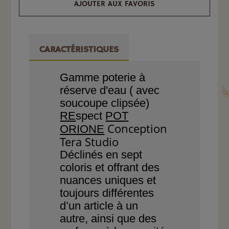
AJOUTER AUX FAVORIS
CARACTÉRISTIQUES
Gamme poterie à
réserve d'eau ( avec
soucoupe clipsée)
RE
spect
POT
Conception
ORIONE
Tera Studio
Déclinés en sept
coloris
et offrant des
nuances
uniques et
toujours
différentes
d’un article
à un
autre, ainsi que des