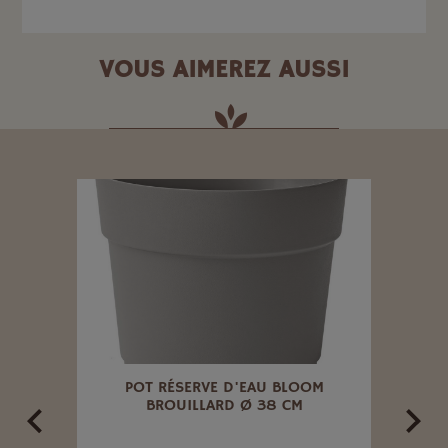
VOUS AIMEREZ AUSSI
ISIN
POT RÉSERVE D'EAU BLOOM
POT 
BROUILLARD Ø 38 CM