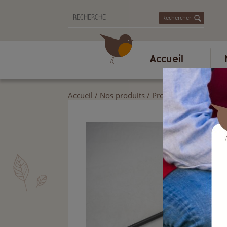
Rechercher
Accueil
Accueil
/
Nos produits
/
Produits et accessoi