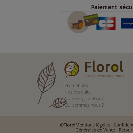
Paiement sécu
Promotions
Nos produits
Notre engrais Florol
Qui sommes nous ?
©Florol
Mentions légales
-
Confident
Générales de Vente
-
Retour