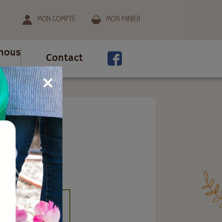
Mon compte
Mon panier
nous
Contact
yer.