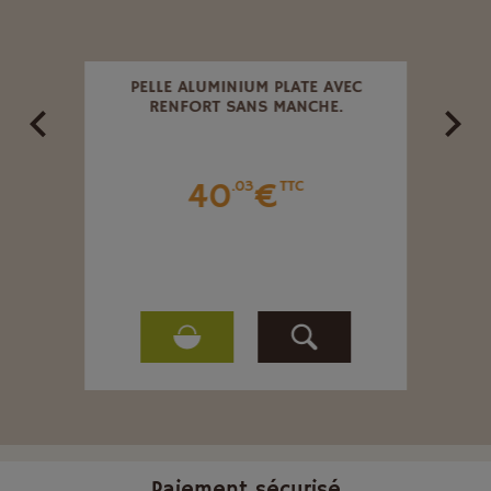
IQUE
PELLE ALUMINIUM PLATE AVEC
RENFORT SANS MANCHE.
40
€
.03
TTC
Paiement sécurisé