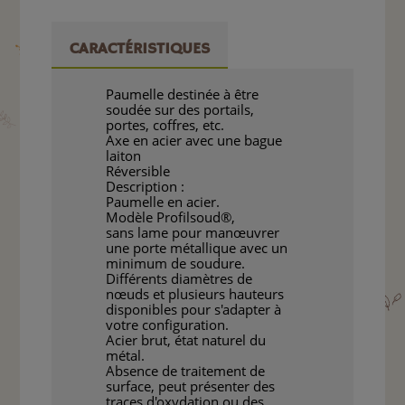
CARACTÉRISTIQUES
Paumelle destinée à être
soudée sur des portails,
portes, coffres, etc.
Axe en acier avec une bague
laiton
Réversible
Description :
Paumelle en acier.
Modèle Profilsoud®,
sans lame pour manœuvrer
une porte métallique avec un
minimum de soudure.
Différents diamètres de
nœuds et plusieurs hauteurs
disponibles pour s'adapter à
votre configuration.
Acier brut, état naturel du
métal.
Absence de traitement de
surface, peut présenter des
traces d'oxydation ou des