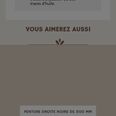
traces d'huile.
VOUS AIMEREZ AUSSI
ENAS
PENTURE DROITE NOIRE DE 500 MM
PAU