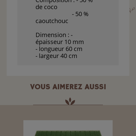
de coco
- 50 %
caoutchouc
Dimension : -
épaisseur 10 mm
- longueur 60 cm
- largeur 40 cm
VOUS AIMEREZ AUSSI