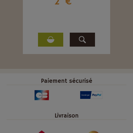
2
€
Paiement sécurisé
Livraison