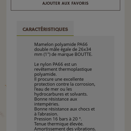
AJOUTER AUX FAVORIS
CARACTÉRISTIQUES
Mamelon polyamide PA66
double mâle égale de 26x34
mm (1") de marque BOUTTE.
Le nylon PA66 est un
revêtement thermoplastique
polyamide.
Il procure une excellente
protection contre la corrosion,
l'eau de mer ou les
hydrocarbures et solvants.
Bonne résistance aux
intempéries.
Bonne résistance aux chocs et
à l'abrasion.
Pression 16 bars à 20 °.
Tenue thermique élevée.
Amortissement des vibrations.