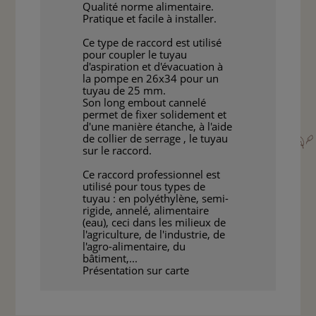
Qualité norme alimentaire.
Pratique et facile à installer.
Ce type de raccord est utilisé
pour coupler le tuyau
d'aspiration et d'évacuation à
la pompe en 26x34 pour un
tuyau de 25 mm.
Son long embout cannelé
permet de fixer solidement et
d'une manière étanche, à l'aide
de collier de serrage , le tuyau
sur le raccord.
Ce raccord professionnel est
utilisé pour tous types de
tuyau : en polyéthylène, semi-
rigide, annelé, alimentaire
(eau), ceci dans les milieux de
l'agriculture, de l'industrie, de
l'agro-alimentaire, du
bâtiment,...
Présentation sur carte