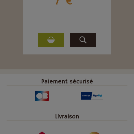
7
€
Paiement sécurisé
Livraison