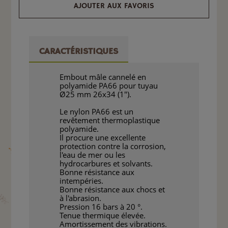
AJOUTER AUX FAVORIS
CARACTÉRISTIQUES
Embout mâle cannelé en
polyamide PA66 pour tuyau
Ø25 mm 26x34 (1").
Le nylon PA66 est un
revêtement thermoplastique
polyamide.
Il procure une excellente
protection contre la corrosion,
l'eau de mer ou les
hydrocarbures et solvants.
Bonne résistance aux
intempéries.
Bonne résistance aux chocs et
à l'abrasion.
Pression 16 bars à 20 °.
Tenue thermique élevée.
Amortissement des vibrations.