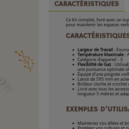
CARACTÉRISTIQUES
Ce kit complet, livré avec un tu
pour maintenir les espaces ver
CARACTÉRISTIQUES
Largeur de Travail
: Envir
Température Maximale
: 
Catégorie d’appareil : 3
Flexibilité de Gaz
: Utilisa
une puissance optimale o
Équipé d’une poignée veil
Lance de 595 mm en acie
Brûleur cloche et crochet
Livré avec tous les acces
longueur 5 mètres et adap
EXEMPLES D'UTILIS
Maintenez vos allées et 
Protégez vos cultures et p