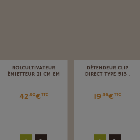
ROLCULTIVATEUR
DÉTENDEUR CLIP
ÉMIETTEUR 21 CM EM
DIRECT TYPE 513 .
42
€
19
€
.90
TTC
.96
TTC