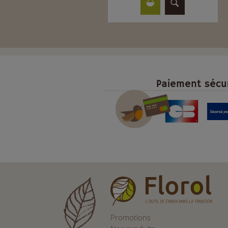
Paiement sécu
Promotions