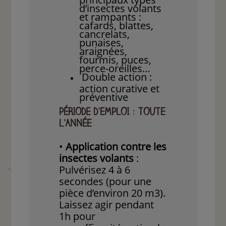
d’insectes volants
et rampants :
cafards, blattes,
cancrelats,
punaises,
araignées,
fourmis, puces,
perce-oreilles…
Double action :
action curative et
préventive
PÉRIODE D'EMPLOI : TOUTE
L'ANNÉE
•
Application contre les
insectes volants
:
Pulvérisez 4 à 6
secondes (pour une
pièce d’environ 20 m3).
Laissez agir pendant
1h pour