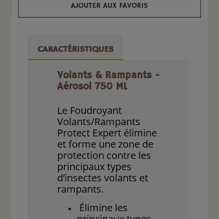
AJOUTER AUX FAVORIS
CARACTÉRISTIQUES
Volants & Rampants -
Aérosol 750 ML
Le Foudroyant
Volants/Rampants
Protect Expert élimine
et forme une zone de
protection contre les
principaux types
d’insectes volants et
rampants.
Élimine les
principaux types