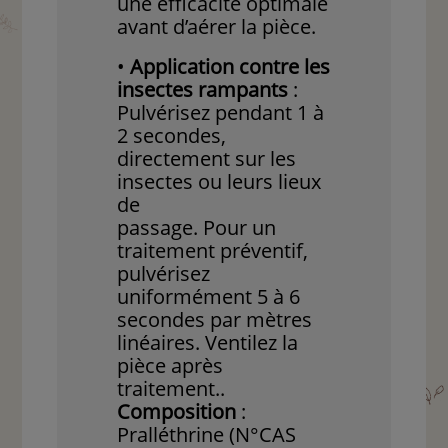
une efficacité optimale
avant d’aérer la pièce.
•
Application contre les
insectes rampants
:
Pulvérisez pendant 1 à
2 secondes,
directement sur les
insectes ou leurs lieux
de
passage. Pour un
traitement préventif,
pulvérisez
uniformément 5 à 6
secondes par mètres
linéaires. Ventilez la
pièce après
traitement..
Composition
:
Pralléthrine (N°CAS