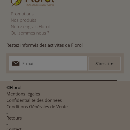
Promotions
Nos produits
Notre engrais Florol
Qui sommes nous ?
Restez informés des activités de Florol
©Florol
Mentions légales
Confidentialité des données
Conditions Générales de Vente
-
Retours
-
Contact