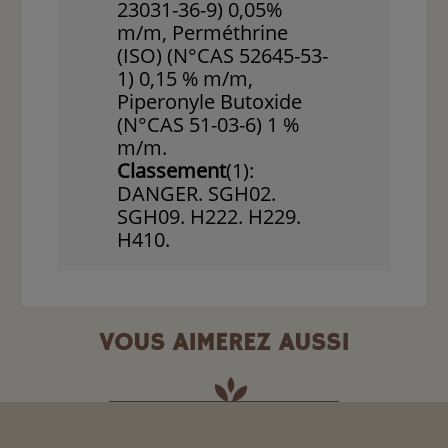
23031-36-9) 0,05%
m/m, Perméthrine
(ISO) (N°CAS 52645-53-
1) 0,15 % m/m,
Piperonyle Butoxide
(N°CAS 51-03-6) 1 %
m/m.
Classement
(1):
DANGER. SGH02.
SGH09. H222. H229.
H410.
VOUS AIMEREZ AUSSI