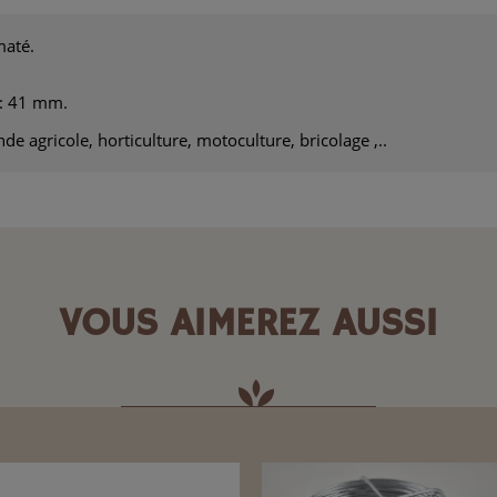
maté.
 : 41 mm.
de agricole, horticulture, motoculture, bricolage ,..
VOUS AIMEREZ AUSSI