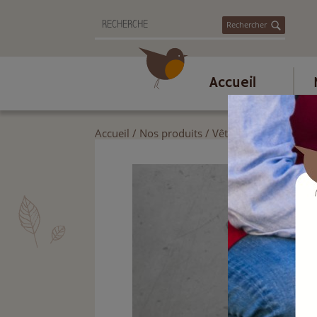
Rechercher
Accueil
Accueil
/
Nos produits
/
Vêtements, gants, pro