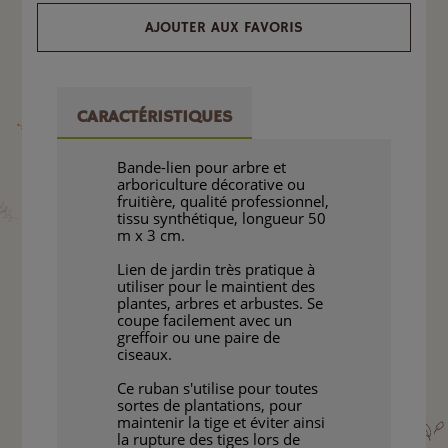
AJOUTER AUX FAVORIS
CARACTÉRISTIQUES
Bande-lien pour arbre et
arboriculture décorative ou
fruitière, qualité professionnel,
tissu synthétique, longueur 50
m x 3 cm.
Lien de jardin très pratique à
utiliser pour le maintient des
plantes, arbres et arbustes. Se
coupe facilement avec un
greffoir ou une paire de
ciseaux.
Ce ruban s'utilise pour toutes
sortes de plantations, pour
maintenir la tige et éviter ainsi
la rupture des tiges lors de