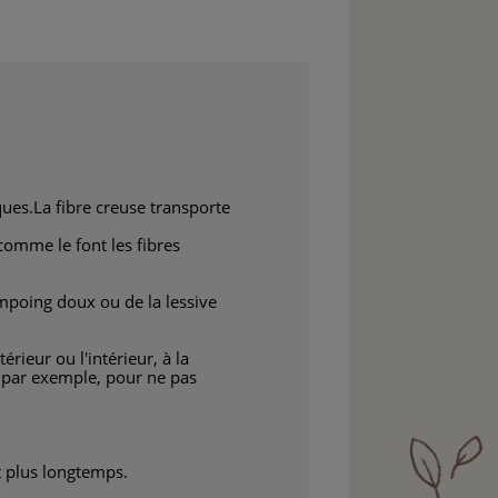
iques.La fibre creuse transporte
 comme le font les fibres
mpoing doux ou de la lessive
rieur ou l'intérieur, à la
r par exemple, pour ne pas
t plus longtemps.