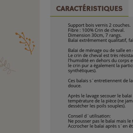
CARACTÉRISTIQUES
Support bois vernis 2 couches.
Fibre : 100% Crin de cheval.
Dimension 30cm, 7 rangs.
Balai extrêmement qualitatif, f
Balai de ménage ou de salle en cr
Le crin de cheval est très résis
l'humidité en dehors du corps e
le crin pur a également la parti
synthétiques).
Ces balais s´entretiennent de 
douce.
Après le lavage secouer le balai
température de la pièce (ne jam
dessécher les poils souples).
Conseil d´utilisation:
Ne pousser pas le balai mais le 
Accrocher le balai après s´en êt