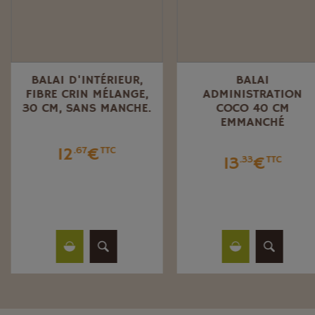
BALAI D'INTÉRIEUR,
BALAI
FIBRE CRIN MÉLANGE,
ADMINISTRATION
30 CM, SANS MANCHE.
COCO 40 CM
EMMANCHÉ
12
€
.67
TTC
13
€
.33
TTC