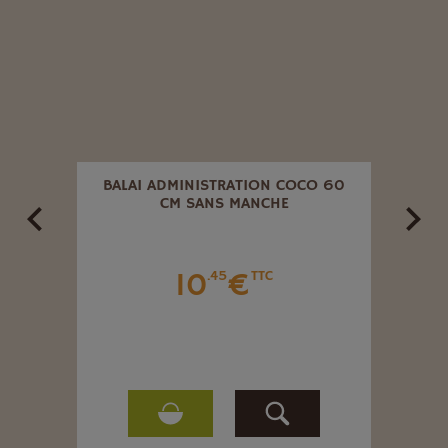
QUE
BALAI ADMINISTRATION COCO 60
BAL
CM SANS MANCHE
10
€
.45
TTC