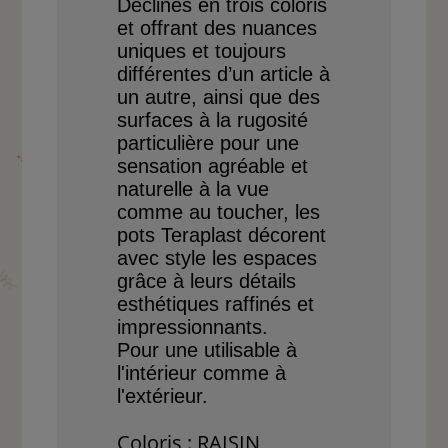
Déclinés en trois coloris
et offrant des nuances
uniques et toujours
différentes d’un article
à
un autre, ainsi que des
surfaces à la rugosité
parti
culière
pour une
sensation
agréable et
naturelle à la
vue
comme au toucher, les
pots Teraplast décorent
avec style les espaces
grâce
à leurs détails
esthétiques
raffinés et
impressionnants.
Pour une utilisable à
l'intérieur comme à
l'extérieur.
Coloris : RAISIN