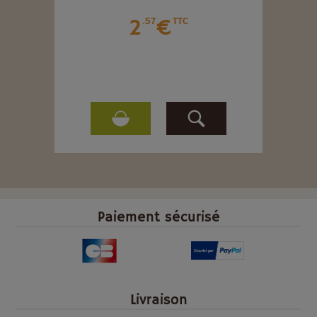
2
€
.57
TTC
Paiement sécurisé
Livraison