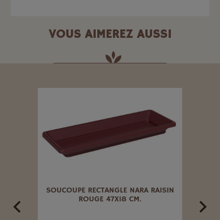
VOUS AIMEREZ AUSSI
ONE
SOUCOUPE RECTANGLE NARA RAISIN
POT 
ROUGE 47X18 CM.