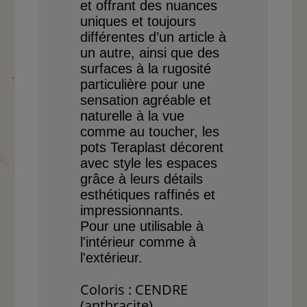
et offrant des nuances
uniques et toujours
différentes d’un article
à
un autre, ainsi que des
surfaces à la rugosité
parti
culière
pour une
sensation
agréable et
naturelle à la
vue
comme au toucher, les
pots Teraplast décorent
avec style les espaces
grâce
à leurs détails
esthétiques
raffinés et
impressionnants.
Pour une utilisable à
l'intérieur comme à
l'extérieur.
Coloris : CENDRE
(anthracite).