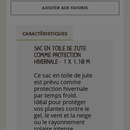
AJOUTER AUX FAVORIS
CARACTÉRISTIQUES
SAC EN TOILE DE JUTE
COMME PROTECTION
HIVERNALE - 1 X 1,10 M
Ce sac en toile de jute
est prévu comme
protection hivernale
par temps froid.
Idéal pour protéger
vos plantes contre le
gel, le vent et la neige
ou le rayonnement
solaire intense.