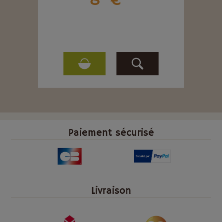
8
€
Paiement sécurisé
Livraison